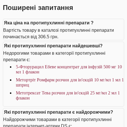
Поширені запитання
Яка ціна на протипухлинні препарати ?
Вартість товару в каталозі протипухлинні препарати
починається від 306.5 грн.
Які протипухлинні препарати найдешевші?
Недорогими товарами в категорії протипухлинні
препарати є:
5-Фторурацил Ебеве концентрат для інфузій 500 мг 10
мл 1 флакон
Метортріт Ромфарм розчин для ін'єкцій 10 мг/мл 1 мл 1
шприц
Метотрексат Тева розчин для ін'єкцій 25 мг/мл 2 мл 1
флакон
Які протипухлинні препарати є найдорожчими?
Найдорожчими товарами в категорії протипухлинні
препарати інтернет-аптеки DS є: