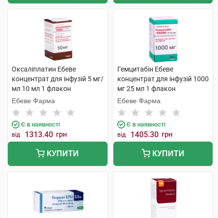
Оксаліплатин Ебеве
Гемцитабін Ебеве
концентрат для інфузій 5 мг/
концентрат для інфузій 1000
мл 10 мл 1 флакон
мг 25 мл 1 флакон
Ебеве Фарма
Ебеве Фарма
Є в наявності
Є в наявності
1313.40
грн
1405.30
грн
від
від
КУПИТИ
КУПИТИ