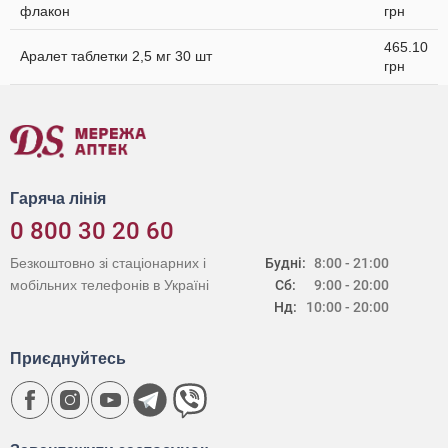
флакон
грн
465.10
Аралет таблетки 2,5 мг 30 шт
грн
Гаряча лінія
0 800 30 20 60
Безкоштовно зі стаціонарних і
Будні:
8:00 - 21:00
мобільних телефонів в Україні
Сб:
9:00 - 20:00
Нд:
10:00 - 20:00
Приєднуйтесь