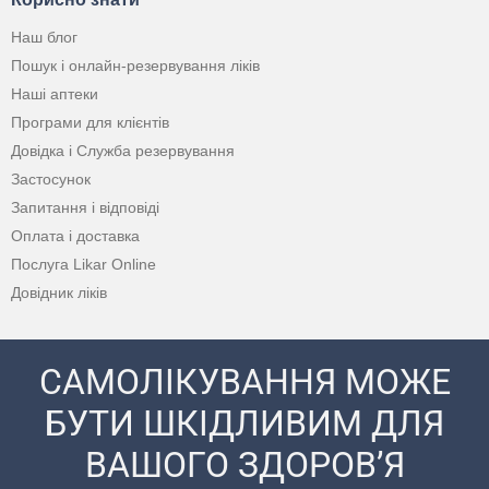
Наш блог
Пошук і онлайн-резервування ліків
Наші аптеки
Програми для клієнтів
Довідка і Служба резервування
Застосунок
Запитання і відповіді
Оплата і доставка
Послуга Likar Online
Довідник ліків
САМОЛІКУВАННЯ МОЖЕ
БУТИ ШКІДЛИВИМ ДЛЯ
ВАШОГО ЗДОРОВ’Я