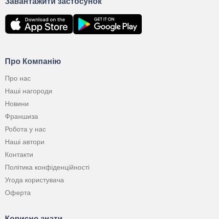
Завантажити застосунок
Про Компанію
Про нас
Наші нагороди
Новини
Франшиза
Робота у нас
Наші автори
Контакти
Політика конфіденційності
Угода користувача
Оферта
Корисно знати