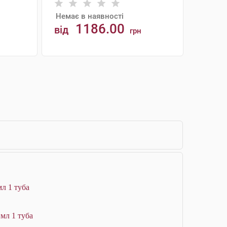
Немає в наявності
1186.00
від
грн
АНАЛОГИ
мл 1 туба
мл 1 туба