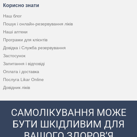
Корисно знати
Наш блог
Пошук і онлайн-резервування ліків
Наші аптеки
Програми для клієнтів
Довідка і Служба резервування
Застосунок
Запитання і відповіді
Оплата і доставка
Послуга Likar Online
Довідник ліків
САМОЛІКУВАННЯ МОЖЕ
БУТИ ШКІДЛИВИМ ДЛЯ
ВАШОГО ЗДОРОВ’Я