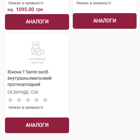
Немає в наявності
Немає в наявності
1095.00
грн
від
АНАЛОГИ
АНАЛОГИ
Юнона Т Sante засіб
внутрішньоматковий
протизаплідний
одноразового використання
ОСМУНДС СІА
1 шт
Немає в наявності
АНАЛОГИ