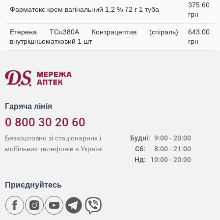
375.60
Фарматекс крем вагінальний 1,2 % 72 г 1 туба
грн
Етерена TCu380A Контрацептив (спіраль)
643.00
внутрішньоматковий 1 шт
грн
Гаряча лінія
0 800 30 20 60
Безкоштовно зі стаціонарних і
Будні:
9:00 - 20:00
мобільних телефонів в Україні
Сб:
8:00 - 21:00
Нд:
10:00 - 20:00
Приєднуйтесь