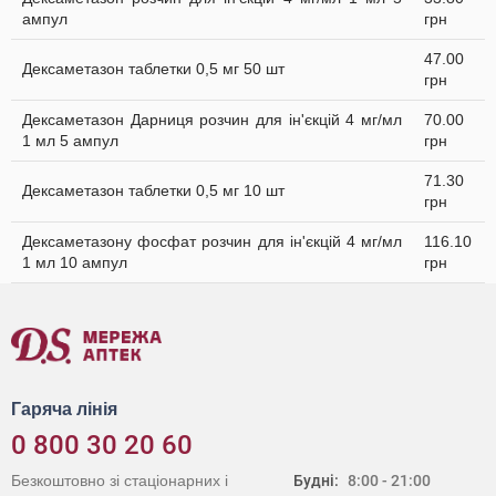
ампул
грн
47.00
Дексаметазон таблетки 0,5 мг 50 шт
грн
Дексаметазон Дарниця розчин для ін'єкцій 4 мг/мл
70.00
1 мл 5 ампул
грн
71.30
Дексаметазон таблетки 0,5 мг 10 шт
грн
Дексаметазону фосфат розчин для ін'єкцій 4 мг/мл
116.10
1 мл 10 ампул
грн
Гаряча лінія
0 800 30 20 60
Безкоштовно зі стаціонарних і
Будні:
8:00 - 21:00