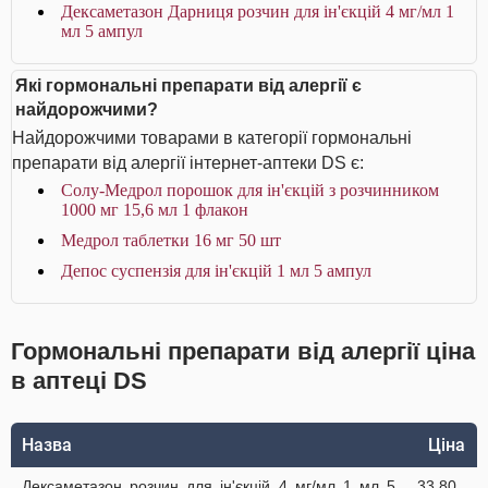
Дексаметазон Дарниця розчин для ін'єкцій 4 мг/мл 1
мл 5 ампул
Які гормональні препарати від алергії є
найдорожчими?
Найдорожчими товарами в категорії гормональні
препарати від алергії інтернет-аптеки DS є:
Солу-Медрол порошок для ін'єкцій з розчинником
1000 мг 15,6 мл 1 флакон
Медрол таблетки 16 мг 50 шт
Депос суспензія для ін'єкцій 1 мл 5 ампул
Гормональні препарати від алергії ціна
в аптеці DS
Назва
Ціна
Дексаметазон розчин для ін'єкцій 4 мг/мл 1 мл 5
33.80