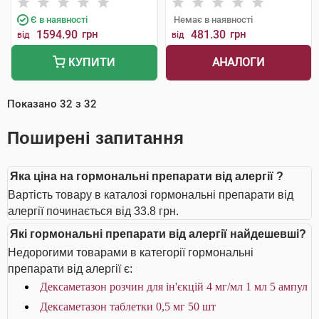
Є в наявності
Немає в наявності
1594.90
грн
481.30
грн
від
від
АНАЛОГИ
КУПИТИ
Показано
32
з
32
Поширені запитання
Яка ціна на гормональні препарати від алергії ?
Вартість товару в каталозі гормональні препарати від
алергії починається від 33.8 грн.
Які гормональні препарати від алергії найдешевші?
Недорогими товарами в категорії гормональні
препарати від алергії є:
Дексаметазон розчин для ін'єкцій 4 мг/мл 1 мл 5 ампул
Дексаметазон таблетки 0,5 мг 50 шт