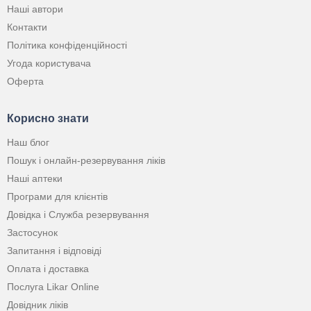
Наші автори
Контакти
Політика конфіденційності
Угода користувача
Оферта
Корисно знати
Наш блог
Пошук і онлайн-резервування ліків
Наші аптеки
Програми для клієнтів
Довідка і Служба резервування
Застосунок
Запитання і відповіді
Оплата і доставка
Послуга Likar Online
Довідник ліків