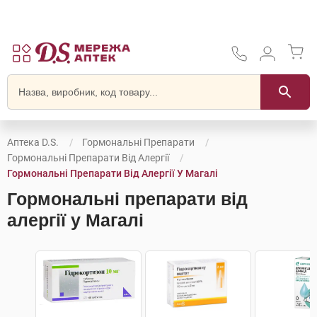
Аптека D.S.
Гормональні Препарати
Гормональні Препарати Від Алергії
Гормональні Препарати Від Алергії У Магалі
Гормональні препарати від
алергії у Магалі