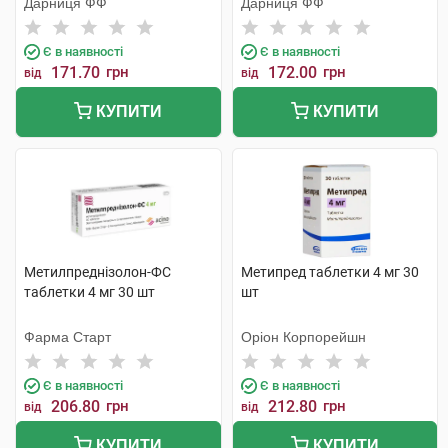
Дарниця ФФ
Дарниця ФФ
Є в наявності
Є в наявності
171.70
грн
172.00
грн
від
від
КУПИТИ
КУПИТИ
Метилпреднізолон-ФС
Метипред таблетки 4 мг 30
таблетки 4 мг 30 шт
шт
Фарма Старт
Оріон Корпорейшн
Є в наявності
Є в наявності
206.80
грн
212.80
грн
від
від
КУПИТИ
КУПИТИ