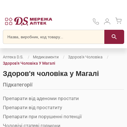
Аптека D.S.
Медикаменти
Здоров'я Чоловіка
Здоров'я Чоловіка У Магалі
Здоров'я чоловіка у Магалі
Підкатегорії
Препарати від аденоми простати
Препарати від простатиту
Препарати при порушенні потенції
Чоловічі статеві гормони