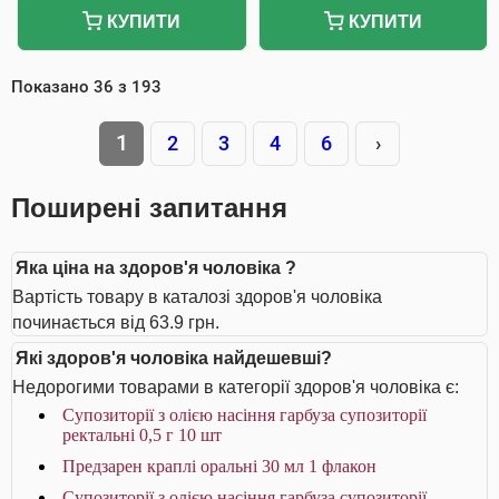
КУПИТИ
КУПИТИ
Показано
36
з
193
1
2
3
4
6
›
Поширені запитання
Яка ціна на здоров'я чоловіка ?
Вартість товару в каталозі здоров'я чоловіка
починається від 63.9 грн.
Які здоров'я чоловіка найдешевші?
Недорогими товарами в категорії здоров'я чоловіка є:
Супозиторії з олією насіння гарбуза супозиторії
ректальні 0,5 г 10 шт
Предзарен краплі оральні 30 мл 1 флакон
Супозиторії з олією насіння гарбуза супозиторії