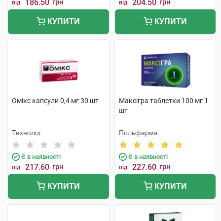
186.50
грн
204.50
грн
від
від
КУПИТИ
КУПИТИ
Омікс капсули 0,4 мг 30 шт
Максігра таблетки 100 мг 1
шт
Технолог
Польфарма
Є в наявності
Є в наявності
217.60
грн
227.60
грн
від
від
КУПИТИ
КУПИТИ