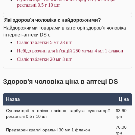
ректальні 0,5 г 10 шт
Які здоров'я чоловіка є найдорожчими?
Найдорожчими товарами в категорії здоров'я чоловіка
інтернет-аптеки DS є:
Сіаліс таблетки 5 мг 28 шт
Небідо розчин для ін'єкцій 250 мг/мл 4 мл 1 флакон
Сіаліс таблетки 20 мг 8 шт
Здоров'я чоловіка ціна в аптеці DS
Назва
Ціна
Супозиторії з олією насіння гарбуза супозиторії
63.90
ректальні 0,5 г 10 шт
грн
76.00
Предзарен краплі оральні 30 мл 1 флакон
грн