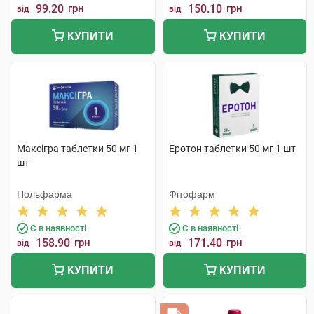
99.20
грн
150.10
грн
від
від
КУПИТИ
КУПИТИ
Максігра таблетки 50 мг 1
Еротон таблетки 50 мг 1 шт
шт
Польфарма
Фітофарм
Є в наявності
Є в наявності
158.90
грн
171.40
грн
від
від
КУПИТИ
КУПИТИ