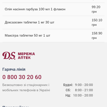
99.20
Олія насіння гарбуза 100 мл 1 флакон
грн
150.10
Доксазозин таблетки 1 мг 30 шт
грн
158.90
Максігра таблетки 50 мг 1 шт
грн
Гаряча лінія
0 800 30 20 60
Безкоштовно зі стаціонарних і
Будні:
9:00 - 20:00
мобільних телефонів в Україні
Сб:
8:00 - 21:00
Нд:
10:00 - 20:00