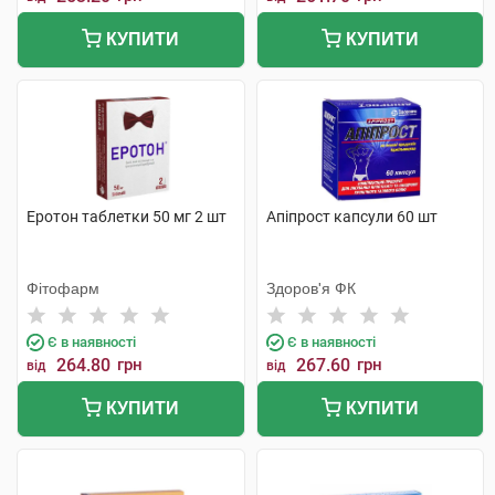
КУПИТИ
КУПИТИ
Еротон таблетки 50 мг 2 шт
Апіпрост капсули 60 шт
Фітофарм
Здоров'я ФК
Є в наявності
Є в наявності
264.80
грн
267.60
грн
від
від
КУПИТИ
КУПИТИ