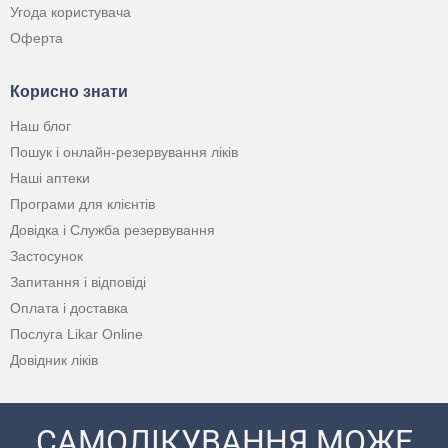
Угода користувача
Оферта
Корисно знати
Наш блог
Пошук і онлайн-резервування ліків
Наші аптеки
Програми для клієнтів
Довідка і Служба резервування
Застосунок
Запитання і відповіді
Оплата і доставка
Послуга Likar Online
Довідник ліків
САМОЛІКУВАННЯ МОЖЕ