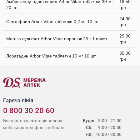
Амброксолу гідрохлорид Arbor Vitae таблетки 30 мг
18.50
20 шт
грн
24.90
Септефрил Arbor Vitae таблетки 0,2 мг 10 шт
грн
29.00
Магнію сульфат Arbor Vitae порошок 25 г 1 пакет
грн
35.00
Лоратадин Arbor Vitae таблетки 10 мг 10 шт
грн
Гаряча лінія
0 800 30 20 60
Безкоштовно зі стаціонарних і
Будні:
8:00 - 21:00
мобільних телефонів в Україні
Сб:
9:00 - 20:00
Нд:
10:00 - 20:00