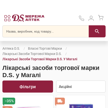
Аптека D.S.
Власні Торгові Марки
Лікарські Засоби Торгової Марки D.S.
Лікарські Засоби Торгової Марки D.S. У Магалі
Лікарські засоби торгової марки
D.S. у Магалі
Фільтри
−35%