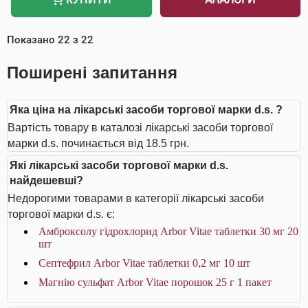
Показано
22
з
22
Поширені запитання
Яка ціна на лікарські засоби торгової марки d.s. ?
Вартість товару в каталозі лікарські засоби торгової
марки d.s. починається від 18.5 грн.
Які лікарські засоби торгової марки d.s.
найдешевші?
Недорогими товарами в категорії лікарські засоби
торгової марки d.s. є:
Амброксолу гідрохлорид Arbor Vitae таблетки 30 мг 20
шт
Септефрил Arbor Vitae таблетки 0,2 мг 10 шт
Магнію сульфат Arbor Vitae порошок 25 г 1 пакет