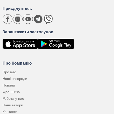
Приєднуйтесь
Завантажити застосунок
Про Компанію
Про нас
Наші нагороди
Новини
Франшиза
Робота у нас
Наші автори
Контакти