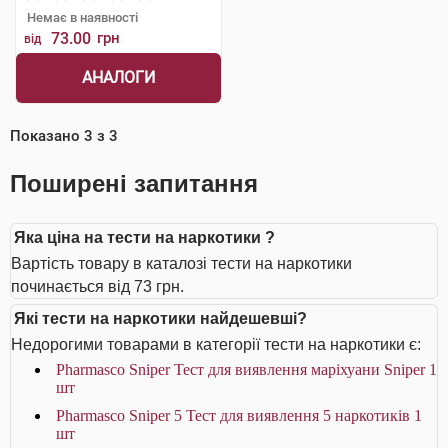
Немає в наявності
73.00
грн
від
АНАЛОГИ
Показано
3
з
3
Поширені запитання
Яка ціна на тести на наркотики ?
Вартість товару в каталозі тести на наркотики
починається від 73 грн.
Які тести на наркотики найдешевші?
Недорогими товарами в категорії тести на наркотики є:
Pharmasco Sniper Тест для виявлення маріхуани Sniper 1
шт
Pharmasco Sniper 5 Тест для виявлення 5 наркотиків 1
шт