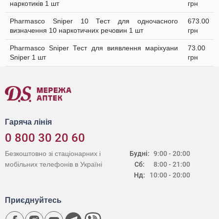
наркотиків 1 шт
грн
Pharmasco Sniper 10 Тест для одночасного
673.00
визначення 10 наркотичних речовин 1 шт
грн
Pharmasco Sniper Тест для виявлення маріхуани
73.00
Sniper 1 шт
грн
Гаряча лінія
0 800 30 20 60
Безкоштовно зі стаціонарних і
Будні:
9:00 - 20:00
мобільних телефонів в Україні
Сб:
8:00 - 21:00
Нд:
10:00 - 20:00
Приєднуйтесь