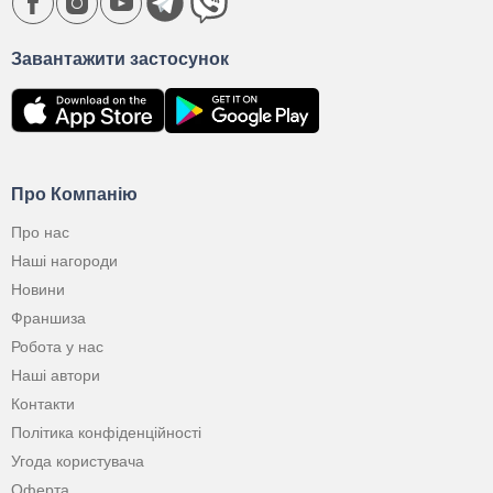
Завантажити застосунок
Про Компанію
Про нас
Наші нагороди
Новини
Франшиза
Робота у нас
Наші автори
Контакти
Політика конфіденційності
Угода користувача
Оферта