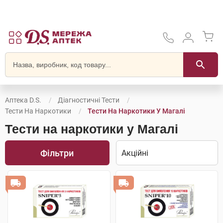
Аптека D.S.
Діагностичні Тести
Тести На Наркотики
Тести На Наркотики У Магалі
Тести на наркотики у Магалі
Фільтри