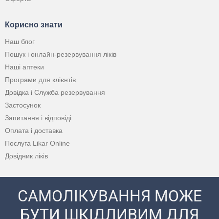
Корисно знати
Наш блог
Пошук і онлайн-резервування ліків
Наші аптеки
Програми для клієнтів
Довідка і Служба резервування
Застосунок
Запитання і відповіді
Оплата і доставка
Послуга Likar Online
Довідник ліків
САМОЛІКУВАННЯ МОЖЕ
БУТИ ШКІДЛИВИМ ДЛЯ