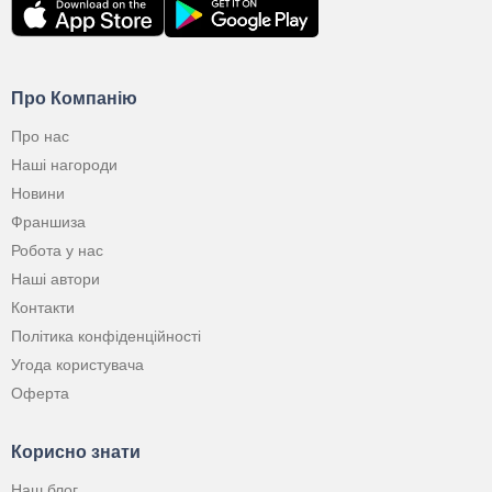
Про Компанію
Про нас
Наші нагороди
Новини
Франшиза
Робота у нас
Наші автори
Контакти
Політика конфіденційності
Угода користувача
Оферта
Корисно знати
Наш блог