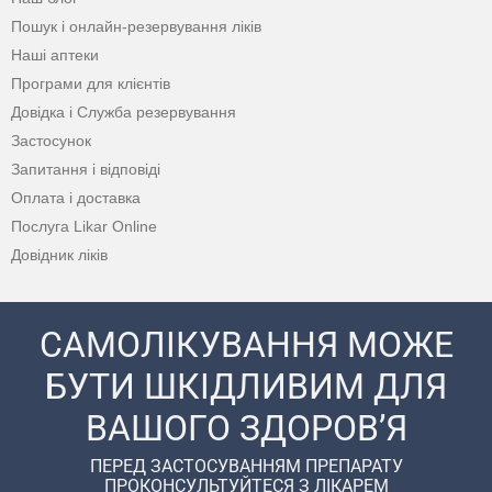
Пошук і онлайн-резервування ліків
Наші аптеки
Програми для клієнтів
Довідка і Служба резервування
Застосунок
Запитання і відповіді
Оплата і доставка
Послуга Likar Online
Довідник ліків
САМОЛІКУВАННЯ МОЖЕ
БУТИ ШКІДЛИВИМ ДЛЯ
ВАШОГО ЗДОРОВ’Я
ПЕРЕД ЗАСТОСУВАННЯМ ПРЕПАРАТУ
ПРОКОНСУЛЬТУЙТЕСЯ З ЛІКАРЕМ