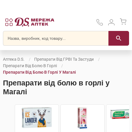
Аптека D.S.
Препарати Від ГРВІ Та Застуди
Препарати Від Болю В Горлі
Препарати Від Болю В Горлі У Магалі
Препарати від болю в горлі у
Магалі