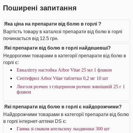
Поширені запитання
Яка ціна на препарати від болю в горлі ?
Вартість товару в каталозі препарати від болю в горлі
починається від 12.5 грн.
Які препарати від болю в горлі найдешевші?
Недорогими товарами в категорії препарати від болю в
горлі є:
Евкаліпту настойка Arbor Vitae 25 мл 1 флакон
Септефрил Arbor Vitae таблетки 0,2 мг 10 шт
Люголя розчин з гліцерином розчин зовнішній 25 г 1
флакон
Які препарати від болю в горлі є найдорожчими?
Найдорожчими товарами в категорії препарати від болю
в горлі інтернет-аптеки DS є:
Гамма зі смаком апельсину льодяники 300 шт