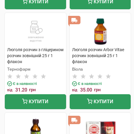
КУПИТИ
КУПИТИ
Люголя розчин з гліцерином
Люголя розчин Arbor Vitae
розчин зовнішній 25 г 1
розчин зовнішній 25 г 1
флакон
флакон
Тернофарм
Віола
Є в наявності
Є в наявності
31.20
грн
35.00
грн
від
від
КУПИТИ
КУПИТИ