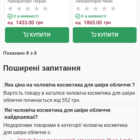
Лабораторії Лієрак
Лабораторія Нюкс
Є в наявності
Є в наявності
1433.00
грн
1865.00
грн
від
від
КУПИТИ
КУПИТИ
Показано
8
з
8
Поширені запитання
Яка ціна на чоловіча косметика для шкіри обличчя ?
Вартість товару в каталозі чоловіча косметика для шкіри
обличчя починається від 552 грн.
Які чоловіча косметика для шкіри обличчя
найдешевші?
Недорогими товарами в категорії чоловіча косметика
для шкіри обличчя є: