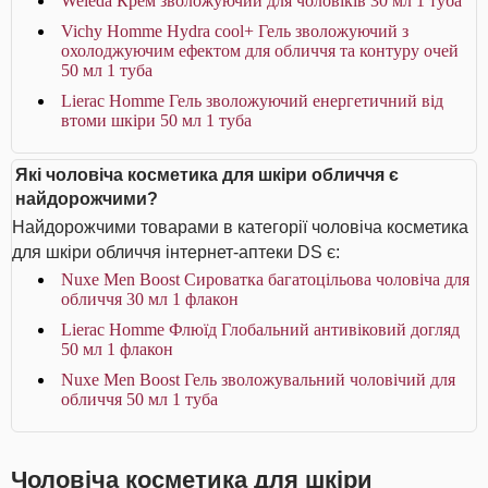
Weleda Крем зволожуючий для чоловіків 30 мл 1 туба
Vichy Homme Hydra cool+ Гель зволожуючий з
охолоджуючим ефектом для обличчя та контуру очей
50 мл 1 туба
Lierac Homme Гель зволожуючий енергетичний від
втоми шкіри 50 мл 1 туба
Які чоловіча косметика для шкіри обличчя є
найдорожчими?
Найдорожчими товарами в категорії чоловіча косметика
для шкіри обличчя інтернет-аптеки DS є:
Nuxe Men Boost Сироватка багатоцільова чоловіча для
обличчя 30 мл 1 флакон
Lierac Homme Флюїд Глобальний антивіковий догляд
50 мл 1 флакон
Nuxe Men Boost Гель зволожувальний чоловічий для
обличчя 50 мл 1 туба
Чоловіча косметика для шкіри