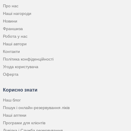
Про нас
Наші нагороди
Новини
Франшиза
Робота у нас
Наші автори
Контакти
Політика конфіденційності
Угода користувача
Оферта
Корисно знати
Наш блог
Пошук і онлайн-резервування ліків
Наші аптеки
Програми для клієнтів
Довідка і Служба резервування