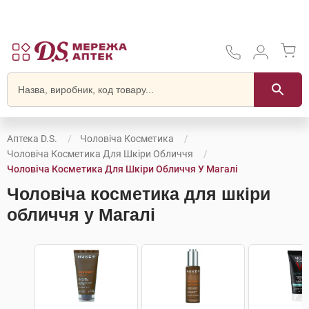
Аптека D.S.
Чоловіча Косметика
Чоловіча Косметика Для Шкіри Обличчя
Чоловіча Косметика Для Шкіри Обличчя У Магалі
Чоловіча косметика для шкіри
обличчя у Магалі