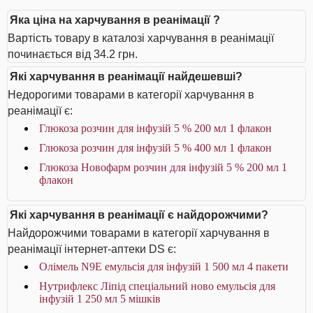
Яка ціна на харчування в реанімації ?
Вартість товару в каталозі харчування в реанімації
починається від 34.2 грн.
Які харчування в реанімації найдешевші?
Недорогими товарами в категорії харчування в
реанімації є:
Глюкоза розчин для інфузій 5 % 200 мл 1 флакон
Глюкоза розчин для інфузій 5 % 400 мл 1 флакон
Глюкоза Новофарм розчин для інфузій 5 % 200 мл 1
флакон
Які харчування в реанімації є найдорожчими?
Найдорожчими товарами в категорії харчування в
реанімації інтернет-аптеки DS є:
Олімель N9E емульсія для інфузій 1 500 мл 4 пакети
Нутрифлекс Ліпід спеціальний ново емульсія для
інфузій 1 250 мл 5 мішків