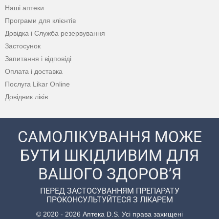
Наші аптеки
Програми для клієнтів
Довідка і Служба резервування
Застосунок
Запитання і відповіді
Оплата і доставка
Послуга Likar Online
Довідник ліків
САМОЛІКУВАННЯ МОЖЕ
БУТИ ШКІДЛИВИМ ДЛЯ
ВАШОГО ЗДОРОВ’Я
ПЕРЕД ЗАСТОСУВАННЯМ ПРЕПАРАТУ
ПРОКОНСУЛЬТУЙТЕСЯ З ЛІКАРЕМ
© 2020 - 2026 Аптека D.S. Усі права захищені