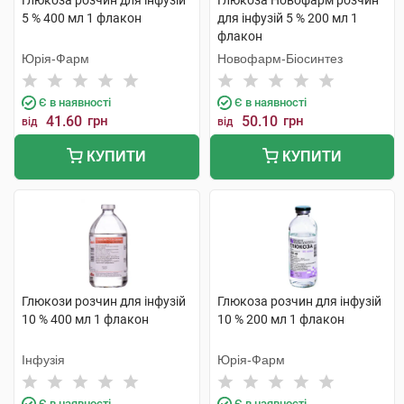
Глюкоза розчин для інфузій
Глюкоза Новофарм розчин
5 % 400 мл 1 флакон
для інфузій 5 % 200 мл 1
флакон
Юрія-Фарм
Новофарм-Біосинтез
Є в наявності
Є в наявності
41.60
грн
50.10
грн
від
від
КУПИТИ
КУПИТИ
Глюкози розчин для інфузій
Глюкоза розчин для інфузій
10 % 400 мл 1 флакон
10 % 200 мл 1 флакон
Інфузія
Юрія-Фарм
Є в наявності
Є в наявності