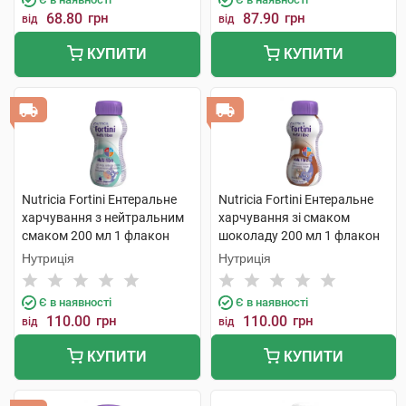
68.80
грн
87.90
грн
від
від
КУПИТИ
КУПИТИ
Nutricia Fortini Ентеральне
Nutricia Fortini Ентеральне
харчування з нейтральним
харчування зі смаком
смаком 200 мл 1 флакон
шоколаду 200 мл 1 флакон
Нутриція
Нутриція
Є в наявності
Є в наявності
110.00
грн
110.00
грн
від
від
КУПИТИ
КУПИТИ