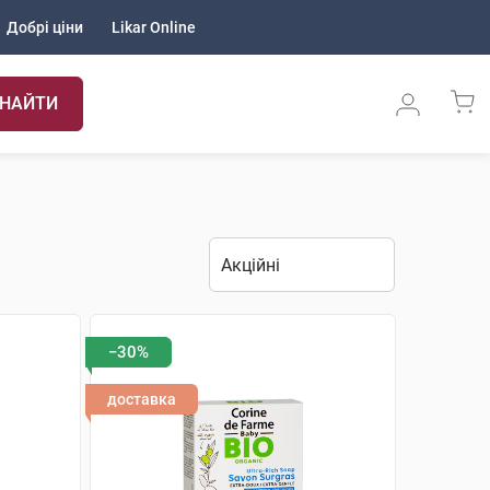
Добрі ціни
Likar Online
НАЙТИ
−30%
доставка