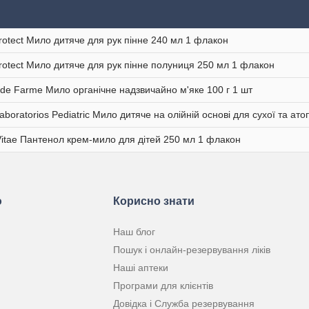
rotect Мило дитяче для рук пінне 240 мл 1 флакон
rotect Мило дитяче для рук пінне полуниця 250 мл 1 флакон
 de Farme Мило органічне надзвичайно м'яке 100 г 1 шт
aboratorios Pediatric Мило дитяче на олійній основі для сухої та ат
Vitae Пантенол крем-мило для дітей 250 мл 1 флакон
ю
Корисно знати
Наш блог
Пошук і онлайн-резервування ліків
Наші аптеки
Програми для клієнтів
Довідка і Служба резервування