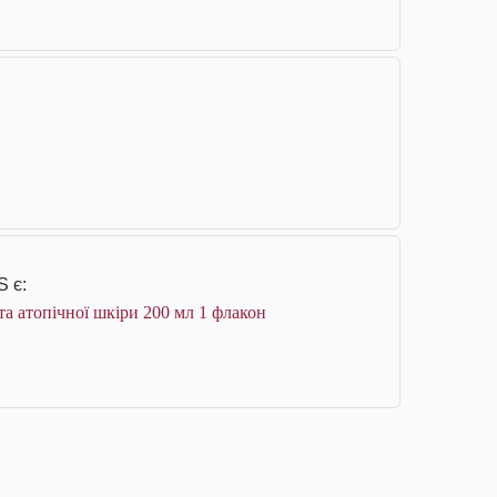
S є:
 та атопічної шкіри 200 мл 1 флакон