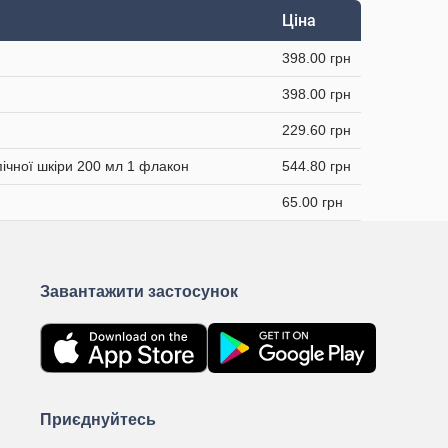
Ціна
398.00 грн
398.00 грн
229.60 грн
опічної шкіри 200 мл 1 флакон
544.80 грн
65.00 грн
Завантажити застосунок
Приєднуйтесь