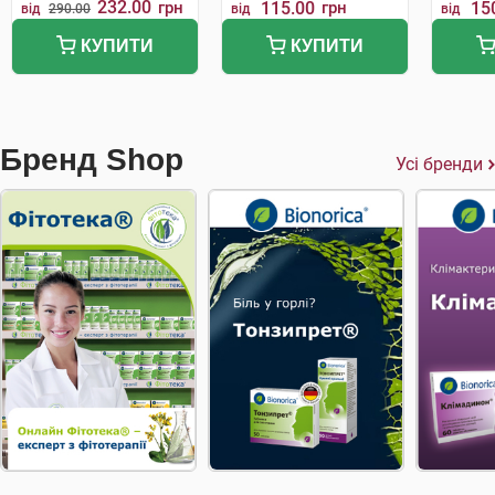
232.00
грн
115.00
грн
15
від
290.00
від
від
КУПИТИ
КУПИТИ
Бренд Shop
Усі бренди