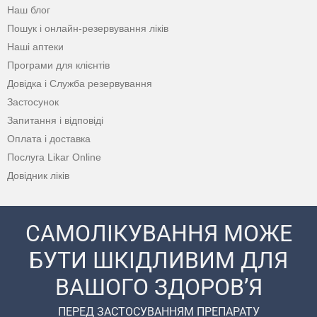
Наш блог
Пошук і онлайн-резервування ліків
Наші аптеки
Програми для клієнтів
Довідка і Служба резервування
Застосунок
Запитання і відповіді
Оплата і доставка
Послуга Likar Online
Довідник ліків
САМОЛІКУВАННЯ МОЖЕ
БУТИ ШКІДЛИВИМ ДЛЯ
ВАШОГО ЗДОРОВ’Я
ПЕРЕД ЗАСТОСУВАННЯМ ПРЕПАРАТУ