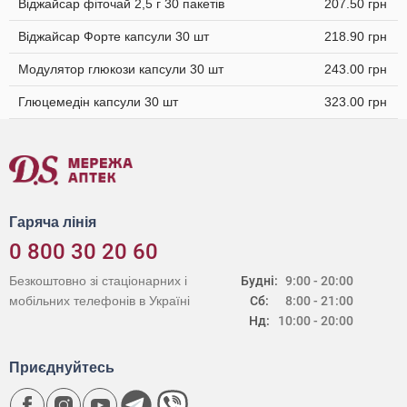
Віджайсар фіточай 2,5 г 30 пакетів
207.50 грн
Віджайсар Форте капсули 30 шт
218.90 грн
Модулятор глюкози капсули 30 шт
243.00 грн
Глюцемедін капсули 30 шт
323.00 грн
Гаряча лінія
0 800 30 20 60
Безкоштовно зі стаціонарних і
Будні:
9:00 - 20:00
мобільних телефонів в Україні
Сб:
8:00 - 21:00
Нд:
10:00 - 20:00
Приєднуйтесь