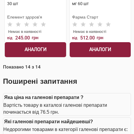
30 шт
мг 60 шт
Елемент здоров'я
Фарма Старт
Немає в наявності
Немає в наявності
245.00
грн
512.00
грн
від
від
АНАЛОГИ
АНАЛОГИ
Показано
14
з
14
Поширені запитання
Яка ціна на галенові препарати ?
Вартість товару в каталозі галенові препарати
починається від 76.5 грн.
Які галенові препарати найдешевші?
Недорогими товарами в категорії галенові препарати є: