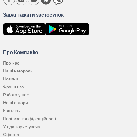
Завантажити застосунок
Про Компанію
Про нас
Наші нагороди
Новини
Франшиза
Робота у нас
Наші автори
Контакти
Політика конфіденційності
Угода користувача
Оферта