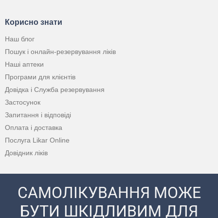
Корисно знати
Наш блог
Пошук і онлайн-резервування ліків
Наші аптеки
Програми для клієнтів
Довідка і Служба резервування
Застосунок
Запитання і відповіді
Оплата і доставка
Послуга Likar Online
Довідник ліків
САМОЛІКУВАННЯ МОЖЕ
БУТИ ШКІДЛИВИМ ДЛЯ