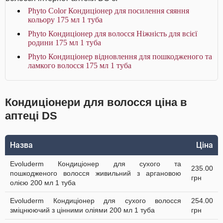
Phyto Color Кондиціонер для посилення сяяння
кольору 175 мл 1 туба
Phyto Кондиціонер для волосся Ніжність для всієї
родини 175 мл 1 туба
Phyto Кондиціонер відновлення для пошкодженого та
ламкого волосся 175 мл 1 туба
Кондиціонери для волосся ціна в
аптеці DS
Назва
Ціна
Evoluderm Кондиціонер для сухого та
235.00
пошкодженого волосся живильний з аргановою
грн
олією 200 мл 1 туба
Evoluderm Кондиціонер для сухого волосся
254.00
зміцнюючий з цінними оліями 200 мл 1 туба
грн