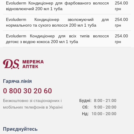
Evoluderm Кондиціонер для фарбованого волосся
254.00
відновлюючий 200 мл 1 туба
грн
Evoluderm Кондиціонер зволожуючий для
254.00
нормального та сухого волосся 200 мл 1 туба
грн
Evoluderm Кондиціонер для всіх типів волосся
254.00
детокс з водою кокоса 200 мл 1 туба
грн
Гаряча лінія
0 800 30 20 60
Безкоштовно зі стаціонарних і
Будні:
8:00 - 21:00
мобільних телефонів в Україні
Сб:
9:00 - 20:00
Нд:
10:00 - 20:00
Приєднуйтесь