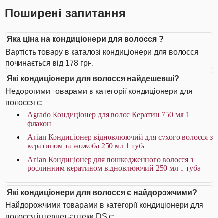
Поширені запитання
Яка ціна на кондиціонери для волосся ?
Вартість товару в каталозі кондиціонери для волосся
починається від 178 грн.
Які кондиціонери для волосся найдешевші?
Недорогими товарами в категорії кондиціонери для
волосся є:
Agrado Кондиціонер для волос Кератин 750 мл 1
флакон
Anian Кондиціонер відновлюючий для сухого волосся з
кератином та жожоба 250 мл 1 туба
Anian Кондиціонер для пошкодженного волосся з
рослинним кератином відновлюючий 250 мл 1 туба
Які кондиціонери для волосся є найдорожчими?
Найдорожчими товарами в категорії кондиціонери для
волосся інтернет-аптеки DS є: