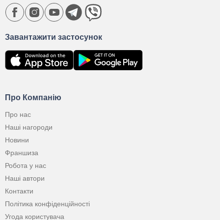
Завантажити застосунок
Про Компанію
Про нас
Наші нагороди
Новини
Франшиза
Робота у нас
Наші автори
Контакти
Політика конфіденційності
Угода користувача