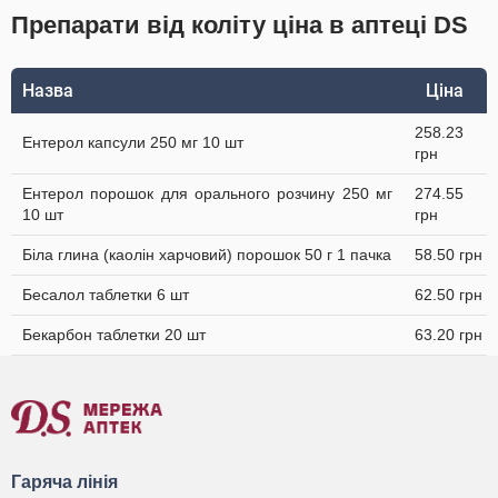
Препарати від коліту ціна в аптеці DS
Назва
Ціна
258.23
Ентерол капсули 250 мг 10 шт
грн
Ентерол порошок для орального розчину 250 мг
274.55
10 шт
грн
Біла глина (каолін харчовий) порошок 50 г 1 пачка
58.50 грн
Бесалол таблетки 6 шт
62.50 грн
Бекарбон таблетки 20 шт
63.20 грн
Гаряча лінія