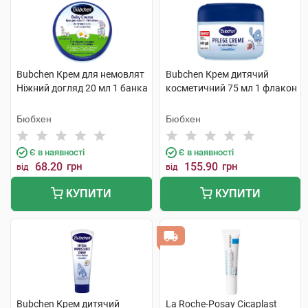
Bubchen Крем для немовлят
Bubchen Крем дитячий
Ніжний догляд 20 мл 1 банка
косметичний 75 мл 1 флакон
Бюбхен
Бюбхен
Є в наявності
Є в наявності
68.20
грн
155.90
грн
від
від
КУПИТИ
КУПИТИ
Bubchen Крем дитячий
La Roche-Posay Cicaplast