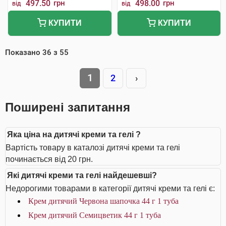
497.50
грн
498.00
грн
від
від
КУПИТИ
КУПИТИ
Показано
36
з
55
1
2
›
Поширені запитання
Яка ціна на дитячі креми та гелі ?
Вартість товару в каталозі дитячі креми та гелі
починається від 20 грн.
Які дитячі креми та гелі найдешевші?
Недорогими товарами в категорії дитячі креми та гелі є:
Крем дитячий Червона шапочка 44 г 1 туба
Крем дитячий Семицветик 44 г 1 туба