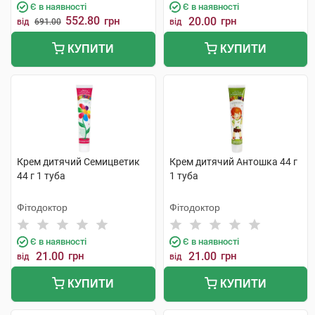
Є в наявності
Є в наявності
552.80
грн
20.00
грн
від
691.00
від
КУПИТИ
КУПИТИ
Крем дитячий Семицветик
Крем дитячий Антошка 44 г
44 г 1 туба
1 туба
Фітодоктор
Фітодоктор
Є в наявності
Є в наявності
21.00
грн
21.00
грн
від
від
КУПИТИ
КУПИТИ