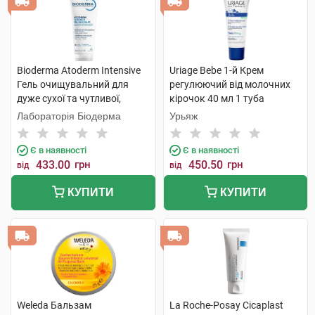
Bioderma Atoderm Intensive
Uriage Bebe 1-й Крем
Гель очищувальний для
регулюючий від молочних
дуже сухої та чутливої,
кірочок 40 мл 1 туба
атопічної шкіри 200 мл 1
Лабораторія Біодерма
Урьяж
туба
Є в наявності
Є в наявності
433.00
грн
450.50
грн
від
від
КУПИТИ
КУПИТИ
Weleda Бальзам
La Roche-Posay Cicaplast