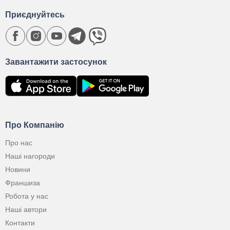
Приєднуйтесь
Завантажити застосунок
Про Компанію
Про нас
Наші нагороди
Новини
Франшиза
Робота у нас
Наші автори
Контакти