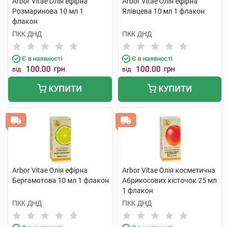
Arbor Vitae Олія ефірна
Arbor Vitae Олія ефірна
Розмаринова 10 мл 1
Ялівцева 10 мл 1 флакон
флакон
ПКК ДНД
ПКК ДНД
Є в наявності
Є в наявності
100.00
грн
100.00
грн
від
від
КУПИТИ
КУПИТИ
Arbor Vitae Олія ефірна
Arbor Vitae Олія косметична
Бергамотова 10 мл 1 флакон
Абрикосових кісточок 25 мл
1 флакон
ПКК ДНД
ПКК ДНД