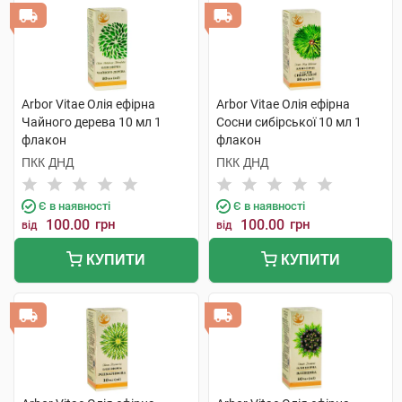
Arbor Vitae Олія ефірна
Arbor Vitae Олія ефірна
Чайного дерева 10 мл 1
Сосни сибірської 10 мл 1
флакон
флакон
ПКК ДНД
ПКК ДНД
Є в наявності
Є в наявності
100.00
грн
100.00
грн
від
від
КУПИТИ
КУПИТИ