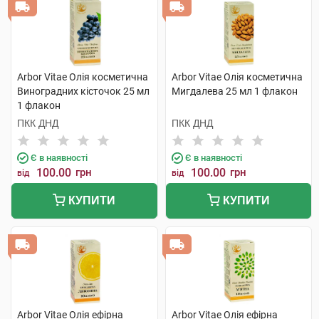
Arbor Vitae Олія косметична
Arbor Vitae Олія косметична
Виноградних кісточок 25 мл
Мигдалева 25 мл 1 флакон
1 флакон
ПКК ДНД
ПКК ДНД
Є в наявності
Є в наявності
100.00
грн
100.00
грн
від
від
КУПИТИ
КУПИТИ
Arbor Vitae Олія ефірна
Arbor Vitae Олія ефірна