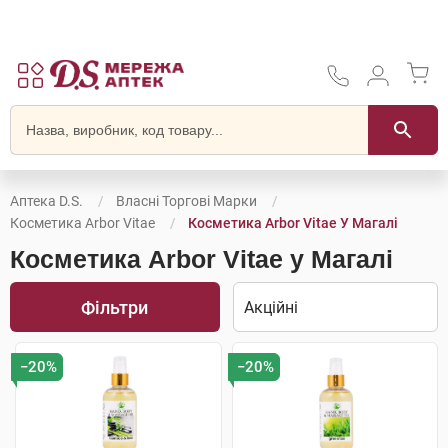
Аптека D.S.
Власні Торгові Марки
Косметика Arbor Vitae
Косметика Arbor Vitae У Магалі
Косметика Arbor Vitae у Магалі
Фільтри
−20%
−20%