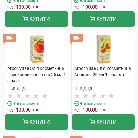
Є в наявності
Є в наявності
100.00
грн
100.00
грн
від
від
КУПИТИ
КУПИТИ
Arbor Vitae Олія косметична
Arbor Vitae Олія косметична
Персикових кісточок 25 мл 1
Авокадо 25 мл 1 флакон
флакон
ПКК ДНД
ПКК ДНД
Є в наявності
Є в наявності
100.00
грн
100.00
грн
від
від
КУПИТИ
КУПИТИ