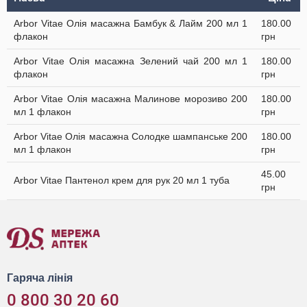
Arbor Vitae Олія масажна Бамбук & Лайм 200 мл 1
180.00
флакон
грн
Arbor Vitae Олія масажна Зелений чай 200 мл 1
180.00
флакон
грн
Arbor Vitae Олія масажна Малинове морозиво 200
180.00
мл 1 флакон
грн
Arbor Vitae Олія масажна Солодке шампанське 200
180.00
мл 1 флакон
грн
45.00
Arbor Vitae Пантенол крем для рук 20 мл 1 туба
грн
Гаряча лінія
0 800 30 20 60