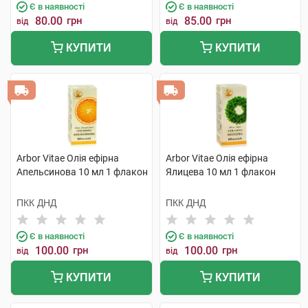
Є в наявності
Є в наявності
80.00
грн
85.00
грн
від
від
КУПИТИ
КУПИТИ
Arbor Vitae Олія ефірна
Arbor Vitae Олія ефірна
Апельсинова 10 мл 1 флакон
Ялицева 10 мл 1 флакон
ПКК ДНД
ПКК ДНД
Є в наявності
Є в наявності
100.00
грн
100.00
грн
від
від
КУПИТИ
КУПИТИ