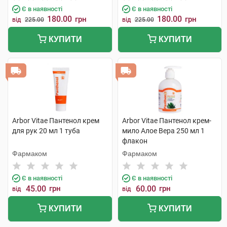
Є в наявності
Є в наявності
180.00
180.00
грн
грн
від
225.00
від
225.00
КУПИТИ
КУПИТИ
Arbor Vitae Пантенол крем
Arbor Vitae Пантенол крем-
для рук 20 мл 1 туба
мило Алое Вера 250 мл 1
флакон
Фармаком
Фармаком
Є в наявності
Є в наявності
45.00
грн
60.00
грн
від
від
КУПИТИ
КУПИТИ