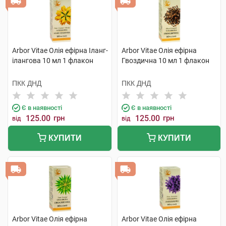
Arbor Vitae Олія ефірна Іланг-
Arbor Vitae Олія ефірна
ілангова 10 мл 1 флакон
Гвоздична 10 мл 1 флакон
ПКК ДНД
ПКК ДНД
Є в наявності
Є в наявності
125.00
грн
125.00
грн
від
від
КУПИТИ
КУПИТИ
Arbor Vitae Олія ефірна
Arbor Vitae Олія ефірна