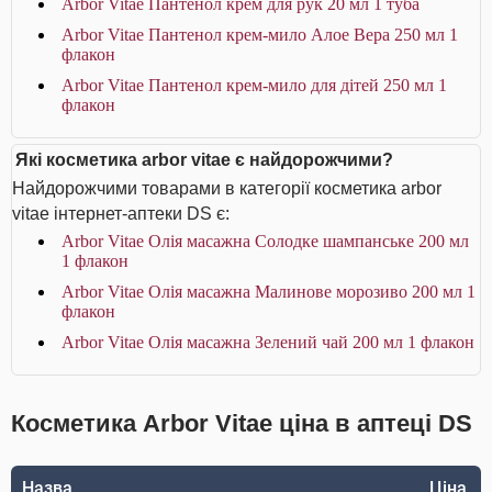
Arbor Vitae Пантенол крем для рук 20 мл 1 туба
Arbor Vitae Пантенол крем-мило Алое Вера 250 мл 1
флакон
Arbor Vitae Пантенол крем-мило для дітей 250 мл 1
флакон
Які косметика arbor vitae є найдорожчими?
Найдорожчими товарами в категорії косметика arbor
vitae інтернет-аптеки DS є:
Arbor Vitae Олія масажна Солодке шампанське 200 мл
1 флакон
Arbor Vitae Олія масажна Малинове морозиво 200 мл 1
флакон
Arbor Vitae Олія масажна Зелений чай 200 мл 1 флакон
Косметика Arbor Vitae ціна в аптеці DS
Назва
Ціна