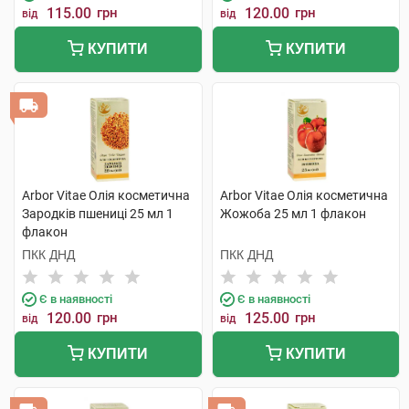
115.00
грн
120.00
грн
від
від
КУПИТИ
КУПИТИ
Arbor Vitae Олія косметична
Arbor Vitae Олія косметична
Зародків пшениці 25 мл 1
Жожоба 25 мл 1 флакон
флакон
ПКК ДНД
ПКК ДНД
Є в наявності
Є в наявності
120.00
грн
125.00
грн
від
від
КУПИТИ
КУПИТИ