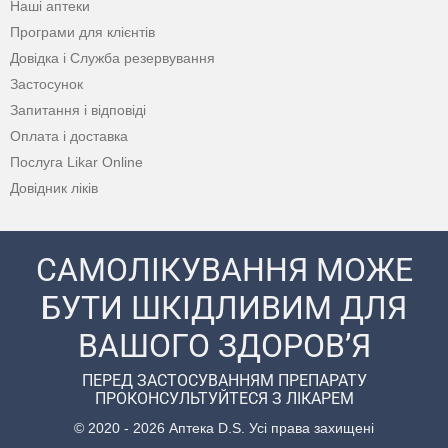
Наші аптеки
Програми для клієнтів
Довідка і Служба резервування
Застосунок
Запитання і відповіді
Оплата і доставка
Послуга Likar Online
Довідник ліків
САМОЛІКУВАННЯ МОЖЕ
БУТИ ШКІДЛИВИМ ДЛЯ
ВАШОГО ЗДОРОВ’Я
ПЕРЕД ЗАСТОСУВАННЯМ ПРЕПАРАТУ
ПРОКОНСУЛЬТУЙТЕСЯ З ЛІКАРЕМ
© 2020 - 2026 Аптека D.S. Усі права захищені