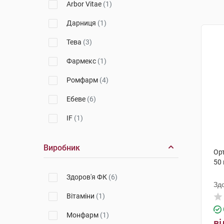
Arbor Vitae
(1)
Дарниця
(1)
Тева
(3)
Фармекс
(1)
Ромфарм
(4)
Ебеве
(6)
IF
(1)
Виробник
Ор
50 
Здоров'я ФК
(6)
Зд
Вітаміни
(1)
Монфарм
(1)
ві