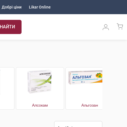
Добрі ціни
Likar Online
НАЙТИ
Алсокам
Альгозан