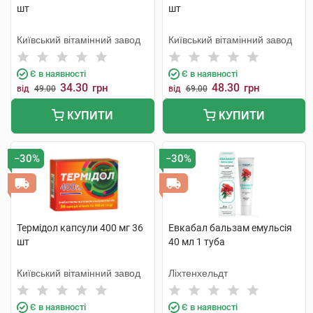
шт
шт
Київський вітамінний завод
Київський вітамінний завод
Є в наявності
Є в наявності
34.30
48.30
грн
грн
від
49.00
від
69.00
КУПИТИ
КУПИТИ
−30%
−30%
Термідол капсули 400 мг 36
Евкабал бальзам емульсія
шт
40 мл 1 туба
Київський вітамінний завод
Ліхтенхельдт
Є в наявності
Є в наявності