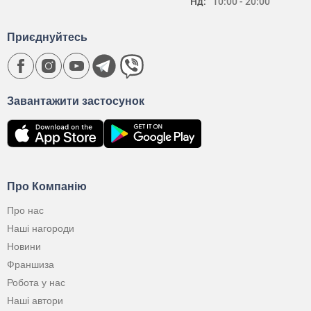
Нд:
10:00 - 20:00
Приєднуйтесь
Завантажити застосунок
Про Компанію
Про нас
Наші нагороди
Новини
Франшиза
Робота у нас
Наші автори