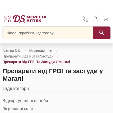
Аптека D.S.
Медикаменти
Препарати Від ГРВІ Та Застуди
Препарати Від ГРВІ Та Застуди У Магалі
Препарати від ГРВІ та застуди у
Магалі
Підкатегорії
Відхаркувальні засоби
Зігріваючі мазі