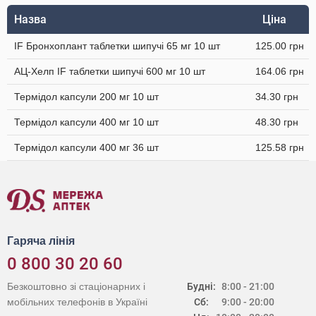
Назва
Ціна
IF Бронхоплант таблетки шипучі 65 мг 10 шт
125.00 грн
АЦ-Хелп IF таблетки шипучі 600 мг 10 шт
164.06 грн
Термідол капсули 200 мг 10 шт
34.30 грн
Термідол капсули 400 мг 10 шт
48.30 грн
Термідол капсули 400 мг 36 шт
125.58 грн
Гаряча лінія
0 800 30 20 60
Безкоштовно зі стаціонарних і
Будні:
8:00 - 21:00
мобільних телефонів в Україні
Сб:
9:00 - 20:00