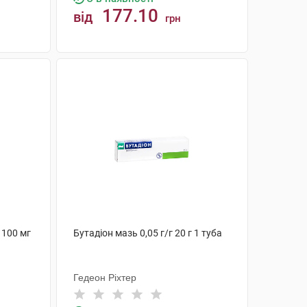
177.10
від
грн
КУПИТИ
 100 мг
Бутадіон мазь 0,05 г/г 20 г 1 туба
Гедеон Ріхтер