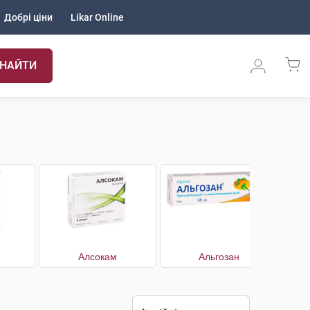
Добрі ціни
Likar Online
НАЙТИ
Алсокам
Альгозан