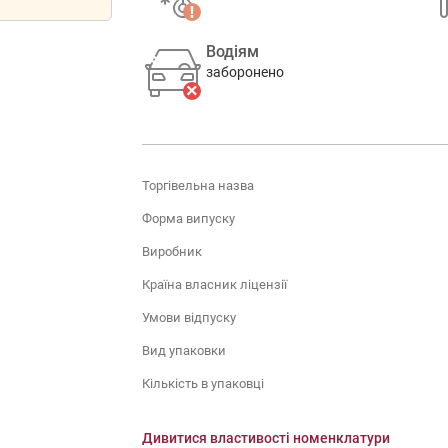
Водіям
заборонено
Торгівельна назва
Форма випуску
Виробник
Країна власник ліцензії
Умови відпуску
Вид упаковки
Кількість в упаковці
Дивитися властивості номенклатури