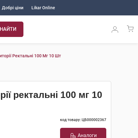
Добрі ціни
Likar Online
НАЙТИ
торії Ректальні 100 Мг 10 Шт
ії ректальні 100 мг 10
код товару: ЦБ000002367
Аналоги