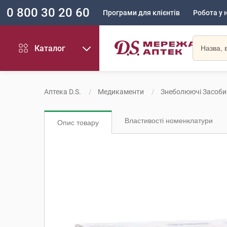
0 800 30 20 60
Програми для клієнтів
Робота у 
Каталог
Аптека D.S.
Медикаменти
Знеболюючі Засоби
Властивості номенклатури
Опис товару