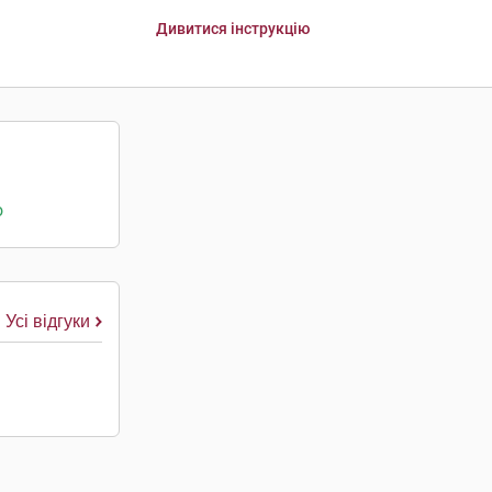
Дивитися інструкцію
о
Усі відгуки