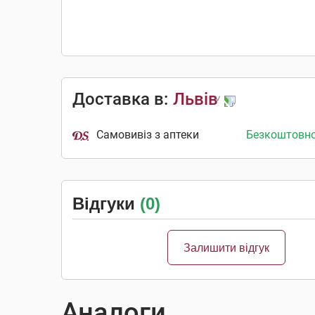
Доставка в:
Львів
Самовивіз з аптеки
Безкоштовн
Відгуки
(0)
Залишити відгук
Аналоги