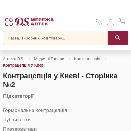
Аптека D.S.
Медичні Товари
Контрацепція
Контрацепція У Києві
Контрацепція у Києві - Сторінка
№2
Підкатегорії
Гормональна контрацепція
Лубриканти
Презервативи