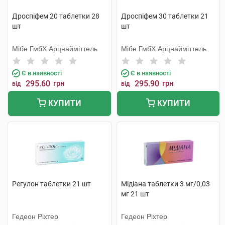
Дроспіфем 20 таблетки 28
Дроспіфем 30 таблетки 21
шт
шт
Мібе ГмбХ Арцнайміттель
Мібе ГмбХ Арцнайміттель
Є в наявності
Є в наявності
295.60
грн
295.90
грн
від
від
КУПИТИ
КУПИТИ
Регулон таблетки 21 шт
Мiдіана таблетки 3 мг/0,03
мг 21 шт
Гедеон Ріхтер
Гедеон Ріхтер