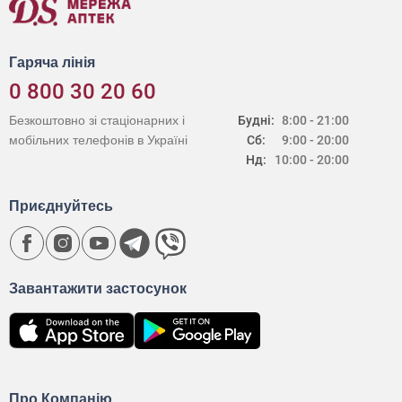
Гаряча лінія
0 800 30 20 60
Безкоштовно зі стаціонарних і
Будні:
8:00 - 21:00
мобільних телефонів в Україні
Сб:
9:00 - 20:00
Нд:
10:00 - 20:00
Приєднуйтесь
Завантажити застосунок
Про Компанію