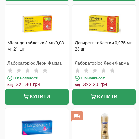
Міланда таблетки 3 мг/0,03
Дезиретт таблетки 0,075 мг
мг 21 шт
28 шт
Лабораторіос Леон Фарма
Лабораторіос Леон Фарма
Є в наявності
Є в наявності
321.30
грн
322.20
грн
від
від
КУПИТИ
КУПИТИ