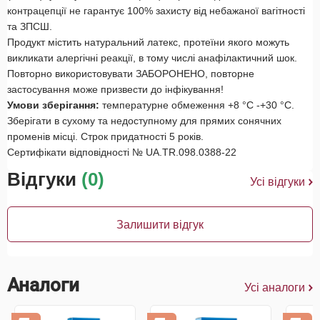
контрацепції не гарантує 100% захисту від небажаної вагітності
та ЗПСШ.
Продукт містить натуральний латекс, протеїни якого можуть
викликати алергічні реакції, в тому числі анафілактичний шок.
Повторно використовувати ЗАБОРОНЕНО, повторне
застосування може призвести до інфікування!
Умови зберігання:
температурне обмеження +8 °С -+30 °С.
Зберігати в сухому та недоступному для прямих сонячних
променів місці. Строк придатності 5 років.
Сертифікати відповідності № UA.TR.098.0388-22
Відгуки
(0)
Усі відгуки
Залишити відгук
Аналоги
Усі аналоги