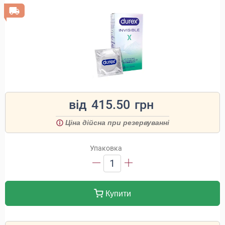
від
415.50
грн
Ціна дійсна при резервуванні
Упаковка
1
Купити