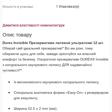
1 Упаковка(и)
Кількість в упаковці
Дивитися властивості номенклатури
Опис товару
Durex Invisible Презервативи латексні ультратонкі 12 шт.
Обирай свій ідеальний презерватив!* Всі ми різні, тому
обираючи щось для себе, завжди орієнтуйся на власний
комфорт та безпеку. Ультратонкі презервативи DUREX® Invisible
з натурального каучукового латексу ДЛЯ надзвичайної
чутливості**.
Із високоякісного каучукового натурального латексу;
Спеціальна анатомічна форма «Easy-On» з резервуаром
для еякулянту;
Ширина 52,5 ± 2 mm (мм);