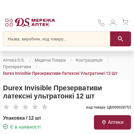
Аптека D.S.
Медичні Товари
Контрацепція
Презервативи
Durex Invisible Презервативи Латексні Ультратонкі 12 Шт
Durex Invisible Презервативи
латексні ультратонкі 12 шт
код товару: ЦБ000028752
Упаковка / 12 шт
Аптеки
Є в наявності