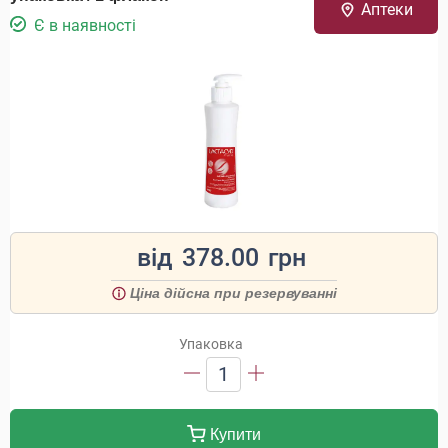
Аптеки
Є в наявності
від
378.00
грн
Ціна дійсна при резервуванні
Упаковка
1
Купити