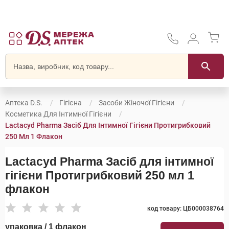
Аптека D.S.
Гігієна
Засоби Жіночої Гігієни
Косметика Для Інтимної Гігієни
Lactacyd Pharma Засіб Для Інтимної Гігієни Протигрибковий
250 Мл 1 Флакон
Lactacyd Pharma Засіб для інтимної
гігієни Протигрибковий 250 мл 1
флакон
код товару: ЦБ000038764
упаковка / 1 флакон