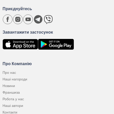
Приєднуйтесь
Завантажити застосунок
Про Компанію
Про нас
Наші нагороди
Новини
Франшиза
Робота у нас
Наші автори
Контакти