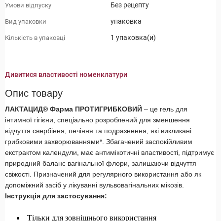
Без рецепту
Умови відпуску
упаковка
Вид упаковки
1 упаковка(и)
Кількість в упаковці
Дивитися властивості номенклатури
Опис товару
ЛАКТАЦИД® Фарма ПРОТИГРИБКОВИЙ
– це гель для
інтимної гігієни, спеціально розроблений для зменшення
відчуття свербіння, печіння та подразнення, які викликані
грибковими захворюваннями*. Збагачений заспокійливим
екстрактом календули, має антимікотичні властивості, підтримує
природний баланс вагінальної флори, залишаючи відчуття
свіжості. Призначений для регулярного використання або як
допоміжний засіб у лікуванні вульвовагінальних мікозів.
Інструкція для застосування:
Тільки для зовнішнього використання