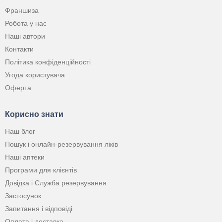
Франшиза
Робота у нас
Наші автори
Контакти
Політика конфіденційності
Угода користувача
Оферта
Корисно знати
Наш блог
Пошук і онлайн-резервування ліків
Наші аптеки
Програми для клієнтів
Довідка і Служба резервування
Застосунок
Запитання і відповіді
Оплата і доставка