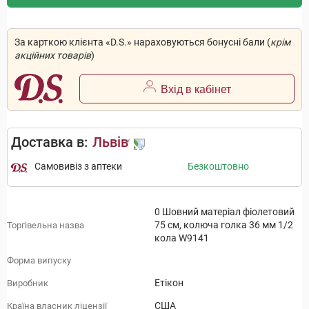
За карткою клієнта «D.S.» нараховуються бонусні бали (
крім
акційних товарів
)
Вхід в кабінет
Доставка в:
Львів
Самовивіз з аптеки
Безкоштовно
0 Шовний матеріал фіолетовий
75 см, колюча голка 36 мм 1/2
Торгівельна назва
кола W9141
Форма випуску
Етікон
Виробник
США
Країна власник ліцензії