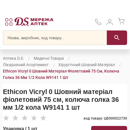
Аптека D.S.
Медичні Товари
Лікарняний Асортимент
Хірургічний Шовний Матеріал
Ethicon Vicryl 0 Шовний Матеріал Фіолетовий 75 См, Колюча
Голка 36 Мм 1/2 Кола W9141 1 Шт
Ethicon Vicryl 0 Шовний матеріал
фіолетовий 75 см, колюча голка 36
мм 1/2 кола W9141 1 шт
код товару: ЦБ000022730
Упаковка / 1 шт