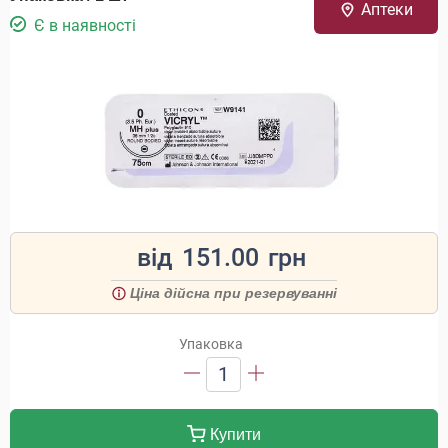
Аптеки
Є в наявності
від
151.00
грн
Ціна дійсна при резервуванні
Упаковка
1
Купити