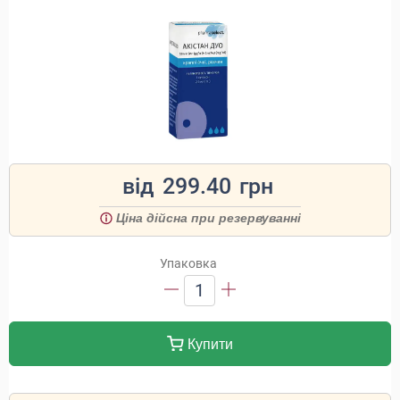
від
299.40
грн
Ціна дійсна при резервуванні
Упаковка
1
Купити