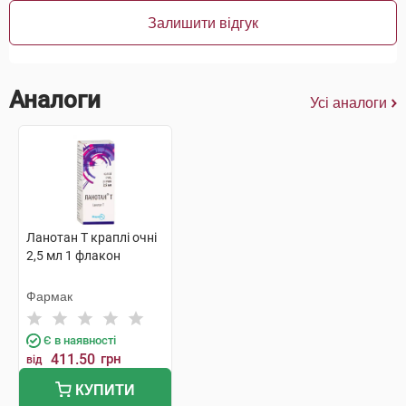
Залишити відгук
Аналоги
Усі аналоги
Ланотан Т краплі очні
2,5 мл 1 флакон
Фармак
Є в наявності
411.50
грн
від
КУПИТИ