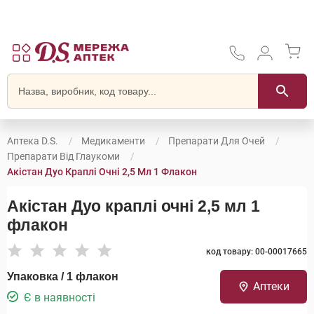
Аптека D.S.
Медикаменти
Препарати Для Очей
Препарати Від Глаукоми
Акістан Дуо Краплі Очні 2,5 Мл 1 Флакон
Акістан Дуо краплі очні 2,5 мл 1
флакон
код товару: 00-00017665
Упаковка / 1 флакон
Аптеки
Є в наявності