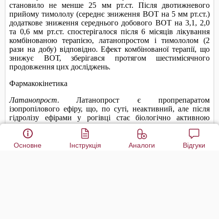
Основне
Інструкція
Аналоги
Відгуки