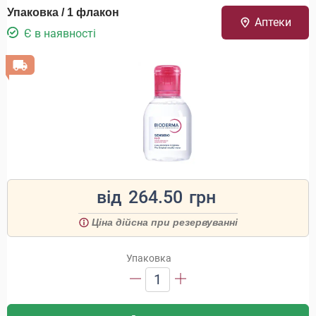
Упаковка / 1 флакон
Аптеки
Є в наявності
від
264.50
грн
Ціна дійсна при резервуванні
Упаковка
1