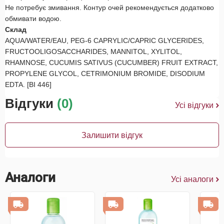
Не потребує змивання. Контур очей рекомендується додатково
обмивати водою.
Склад
AQUA/WATER/EAU, PEG-6 CAPRYLIC/CAPRIC GLYCERIDES,
FRUCTOOLIGOSACCHARIDES, MANNITOL, XYLITOL,
RHAMNOSE, CUCUMIS SATIVUS (CUCUMBER) FRUIT EXTRACT,
PROPYLENE GLYCOL, CETRIMONIUM BROMIDE, DISODIUM
EDTA. [BI 446]
Відгуки
(0)
Усі відгуки
Залишити відгук
Аналоги
Усі аналоги