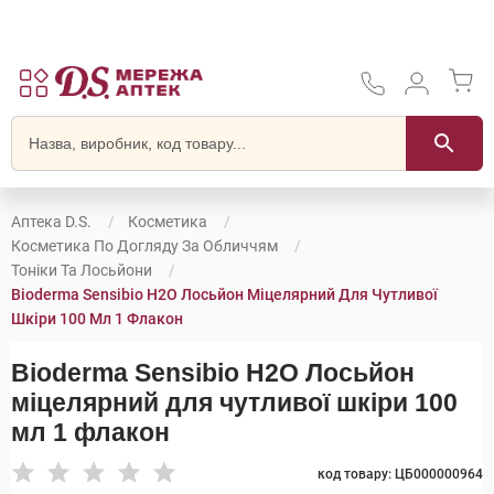
Аптека D.S.
Косметика
Косметика По Догляду За Обличчям
Тоніки Та Лосьйони
Bioderma Sensibio H2O Лосьйон Міцелярний Для Чутливої
Шкіри 100 Мл 1 Флакон
Bioderma Sensibio H2O Лосьйон
міцелярний для чутливої шкіри 100
мл 1 флакон
код товару: ЦБ000000964