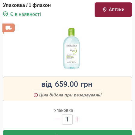
Упаковка / 1 флакон
Аптеки
Є в наявності
від
659.00
грн
Ціна дійсна при резервуванні
Упаковка
1