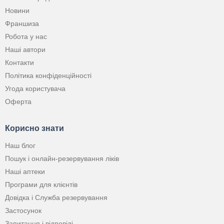
Новини
Франшиза
Робота у нас
Наші автори
Контакти
Політика конфіденційності
Угода користувача
Оферта
Корисно знати
Наш блог
Пошук і онлайн-резервування ліків
Наші аптеки
Програми для клієнтів
Довідка і Служба резервування
Застосунок
Запитання і відповіді