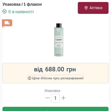
Упаковка / 1 флакон
Аптеки
Є в наявності
від
688.00
грн
Ціна дійсна при резервуванні
Упаковка
1