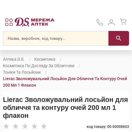
Аптека D.S.
Косметика
Косметика По Догляду За Обличчям
Тоніки Та Лосьйони
Lierac Зволожувальний Лосьйон Для Обличчя Та Контуру Очей
200 Мл 1 Флакон
Lierac Зволожувальний лосьйон для
обличчя та контуру очей 200 мл 1
флакон
код товару: 00-00008603