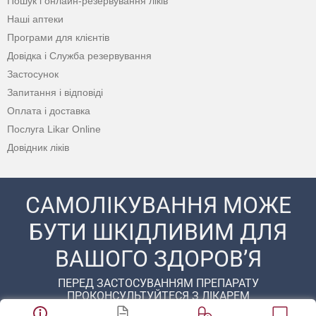
Пошук і онлайн-резервування ліків
Наші аптеки
Програми для клієнтів
Довідка і Служба резервування
Застосунок
Запитання і відповіді
Оплата і доставка
Послуга Likar Online
Довідник ліків
САМОЛІКУВАННЯ МОЖЕ
БУТИ ШКІДЛИВИМ ДЛЯ
ВАШОГО ЗДОРОВ’Я
ПЕРЕД ЗАСТОСУВАННЯМ ПРЕПАРАТУ
ПРОКОНСУЛЬТУЙТЕСЯ З ЛІКАРЕМ