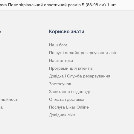
іжка Пояс зігрівальний еластичний розмір 5 (88-98 см) 1 шт
ю
Корисно знати
Наш блог
Пошук і онлайн-резервування ліків
Наші аптеки
Програми для клієнтів
Довідка і Служба резервування
Застосунок
Запитання і відповіді
нційності
Оплата і доставка
ча
Послуга Likar Online
Довідник ліків