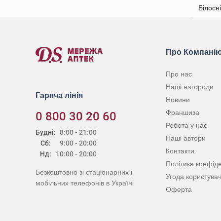
Білосн
Про Компані
Про нас
Наші нагороди
Гаряча лінія
Новини
Франшиза
0 800 30 20 60
Робота у нас
Будні:
8:00 - 21:00
Наші автори
Сб:
9:00 - 20:00
Контакти
Нд:
10:00 - 20:00
Політика конфіде
Безкоштовно зі стаціонарних і
Угода користува
мобільних телефонів в Україні
Оферта