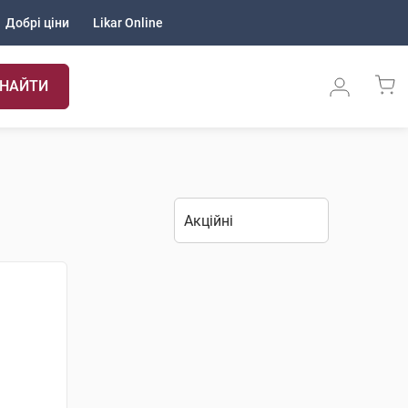
Добрі ціни
Likar Online
НАЙТИ