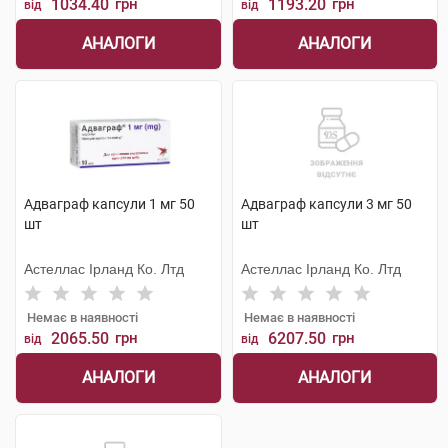
1034.40
грн
1193.20
грн
від
від
АНАЛОГИ
АНАЛОГИ
Адваграф капсули 1 мг 50
Адваграф капсули 3 мг 50
шт
шт
Астеллас Ірланд Ко. Лтд
Астеллас Ірланд Ко. Лтд
Немає в наявності
Немає в наявності
2065.50
грн
6207.50
грн
від
від
АНАЛОГИ
АНАЛОГИ