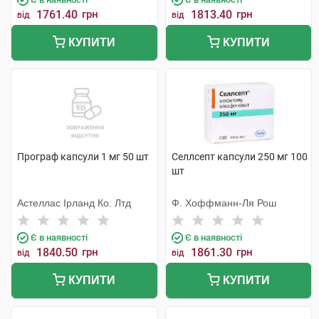
1761.40
грн
1813.40
грн
від
від
КУПИТИ
КУПИТИ
Програф капсули 1 мг 50 шт
Селлсепт капсули 250 мг 100
шт
Астеллас Ірланд Ко. Лтд
Ф. Хоффманн-Ля Рош
Є в наявності
Є в наявності
1840.50
грн
1861.30
грн
від
від
КУПИТИ
КУПИТИ