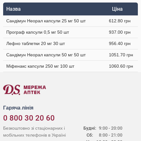
Назва
Ціна
Сандімун Неорал капсули 25 мг 50 шт
612.80 грн
Програф капсули 0,5 мг 50 шт
937.00 грн
Лефно таблетки 20 мг 30 шт
956.40 грн
Сандімун Неорал капсули 50 мг 50 шт
1051.70 грн
Міфенакс капсули 250 мг 100 шт
1060.60 грн
Гаряча лінія
0 800 30 20 60
Безкоштовно зі стаціонарних і
Будні:
9:00 - 20:00
мобільних телефонів в Україні
Сб:
8:00 - 21:00