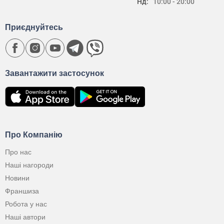
Нд:
10:00 - 20:00
Приєднуйтесь
Завантажити застосунок
Про Компанію
Про нас
Наші нагороди
Новини
Франшиза
Робота у нас
Наші автори