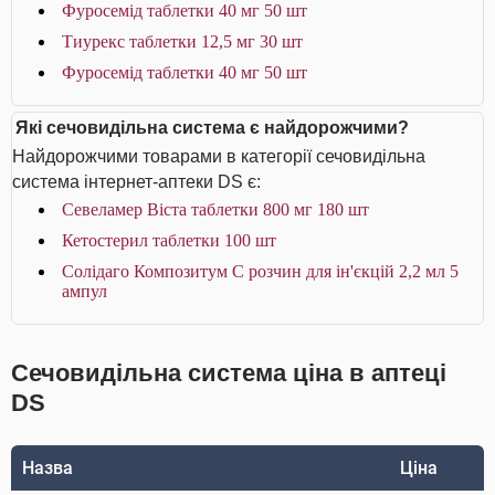
Фуросемід таблетки 40 мг 50 шт
Тиурекс таблетки 12,5 мг 30 шт
Фуросемід таблетки 40 мг 50 шт
Які сечовидільна система є найдорожчими?
Найдорожчими товарами в категорії сечовидільна
система інтернет-аптеки DS є:
Севеламер Віста таблетки 800 мг 180 шт
Кетостерил таблетки 100 шт
Солідаго Композитум С розчин для ін'єкцій 2,2 мл 5
ампул
Сечовидільна система ціна в аптеці
DS
Назва
Ціна