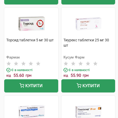
Торсид таблетки 5 мг 30 шт
Тиурекс таблетки 25 мг 30
шт
Фармак
Кусум Фарм
Є в наявності
Є в наявності
55.60
грн
55.90
грн
від
від
КУПИТИ
КУПИТИ