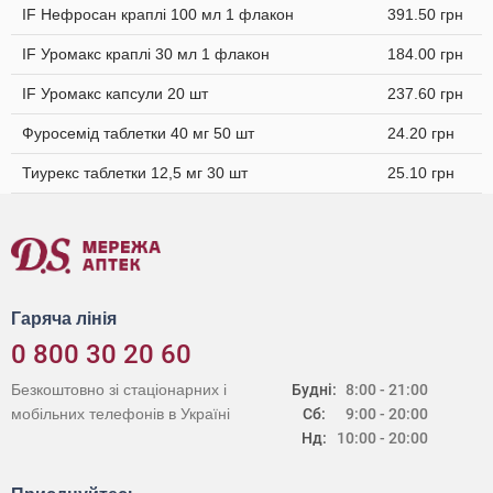
IF Нефросан краплі 100 мл 1 флакон
391.50 грн
IF Уромакс краплі 30 мл 1 флакон
184.00 грн
IF Уромакс капсули 20 шт
237.60 грн
Фуросемід таблетки 40 мг 50 шт
24.20 грн
Тиурекс таблетки 12,5 мг 30 шт
25.10 грн
Гаряча лінія
0 800 30 20 60
Безкоштовно зі стаціонарних і
Будні:
8:00 - 21:00
мобільних телефонів в Україні
Сб:
9:00 - 20:00
Нд:
10:00 - 20:00