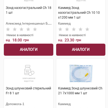
Зонд назогастральний Ch 18
Каммед Зонд
1 шт
назогастральний Ch 10 10
х1200 мм 1 шт
Алексмед Інтернешинал Б.
Каммед
В.
Немає в наявності
Немає в наявності
18.00
грн
23.30
грн
від
від
АНАЛОГИ
АНАЛОГИ
Зонд шлунковий стерильний
Каммед Зонд шлунковий Ch
Fr 8 1 шт
21 7х1000 мм 1 шт
Допомога-1
Каммед