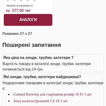
Немає в наявності
577.00
грн
від
АНАЛОГИ
Показано
27
з
27
Поширені запитання
Яка ціна на зонди, трубки, катетери ?
Вартість товару в каталозі зонди, трубки, катетери
починається від 14 грн.
Які зонди, трубки, катетери найдешевші?
Недорогими товарами в категорії зонди, трубки, катетери
є:
Galmed Катетер для годування розмір 10 Fr 1 шт
Зонд назогастральний Ch 18 1 шт