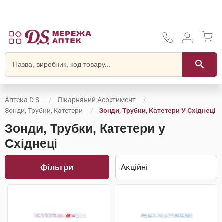
Аптека D.S.
Лікарняний Асортимент
Зонди, Трубки, Катетери
Зонди, Трубки, Катетери У Східнеці
Зонди, Трубки, Катетери у
Східнеці
Фільтри