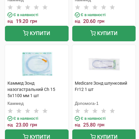
Є в наявності
Є в наявності
19.20
грн
20.60
грн
від
від
КУПИТИ
КУПИТИ
Каммед Зонд
Medicare Зонд шлунковий
назогастральний Ch 15
Fr12 1 шт
5х1100 мм 1 шт
Каммед
Допомога-1
Є в наявності
Є в наявності
23.00
грн
25.80
грн
від
від
КУПИТИ
КУПИТИ