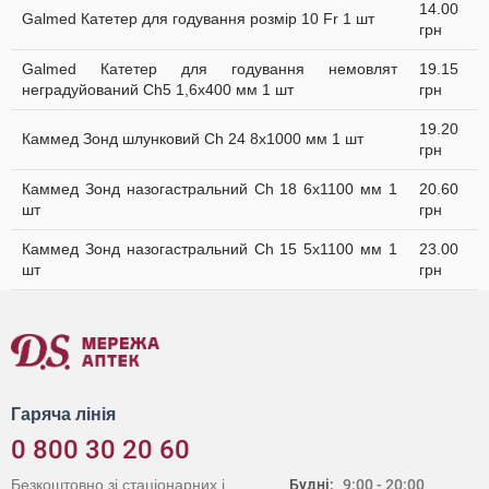
14.00
Galmed Катетер для годування розмір 10 Fr 1 шт
грн
Galmed Катетер для годування немовлят
19.15
неградуйований Ch5 1,6x400 мм 1 шт
грн
19.20
Каммед Зонд шлунковий Ch 24 8х1000 мм 1 шт
грн
Каммед Зонд назогастральний Ch 18 6х1100 мм 1
20.60
шт
грн
Каммед Зонд назогастральний Ch 15 5х1100 мм 1
23.00
шт
грн
Гаряча лінія
0 800 30 20 60
Безкоштовно зі стаціонарних і
Будні:
9:00 - 20:00