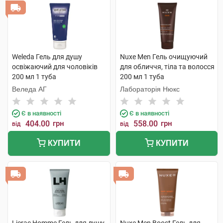
Weleda Гель для душу
Nuxe Men Гель очищуючий
освіжаючий для чоловіків
для обличчя, тіла та волосся
200 мл 1 туба
200 мл 1 туба
Веледа АГ
Лабораторія Нюкс
Є в наявності
Є в наявності
404.00
грн
558.00
грн
від
від
КУПИТИ
КУПИТИ