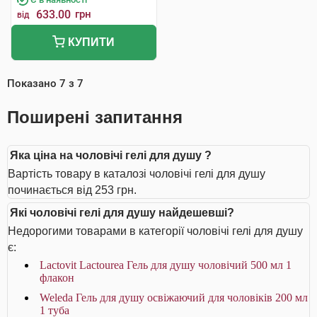
633.00
грн
від
КУПИТИ
Показано
7
з
7
Поширені запитання
Яка ціна на чоловічі гелі для душу ?
Вартість товару в каталозі чоловічі гелі для душу
починається від 253 грн.
Які чоловічі гелі для душу найдешевші?
Недорогими товарами в категорії чоловічі гелі для душу
є:
Lactovit Lactourea Гель для душу чоловічий 500 мл 1
флакон
Weleda Гель для душу освіжаючий для чоловіків 200 мл
1 туба