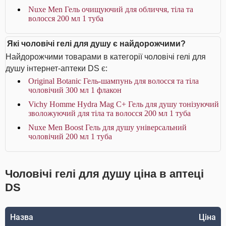
Nuxe Men Гель очищуючий для обличчя, тіла та
волосся 200 мл 1 туба
Які чоловічі гелі для душу є найдорожчими?
Найдорожчими товарами в категорії чоловічі гелі для
душу інтернет-аптеки DS є:
Original Botanic Гель-шампунь для волосся та тіла
чоловічий 300 мл 1 флакон
Vichy Homme Hydra Mag C+ Гель для душу тонізуючий
зволожуючий для тіла та волосся 200 мл 1 туба
Nuxe Men Boost Гель для душу універсальний
чоловічий 200 мл 1 туба
Чоловічі гелі для душу ціна в аптеці
DS
Назва
Ціна