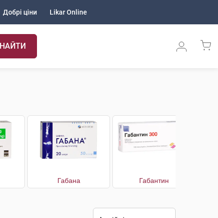
Добрі ціни
Likar Online
НАЙТИ
Габана
Габантин