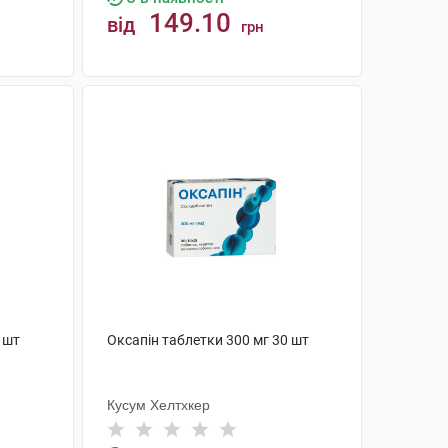
149.10
від
грн
КУПИТИ
 шт
Оксапін таблетки 300 мг 30 шт
Кусум Хелтхкер