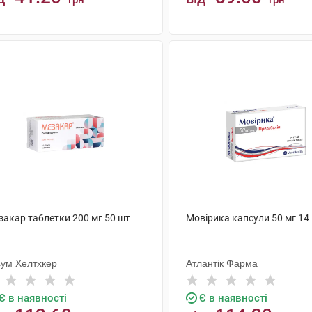
грн
грн
КУПИТИ
КУПИТИ
закар таблетки 200 мг 50 шт
Мовірика капсули 50 мг 14
сум Хелтхкер
Атлантік Фарма
Є в наявності
Є в наявності