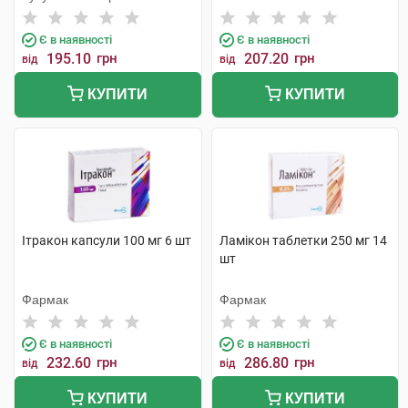
Тіджарет
Є в наявності
Є в наявності
195.10
грн
207.20
грн
від
від
КУПИТИ
КУПИТИ
Ітракон капсули 100 мг 6 шт
Ламікон таблетки 250 мг 14
шт
Фармак
Фармак
Є в наявності
Є в наявності
232.60
грн
286.80
грн
від
від
КУПИТИ
КУПИТИ