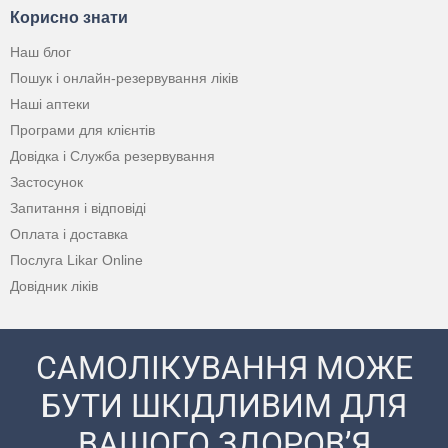
Корисно знати
Наш блог
Пошук і онлайн-резервування ліків
Наші аптеки
Програми для клієнтів
Довідка і Служба резервування
Застосунок
Запитання і відповіді
Оплата і доставка
Послуга Likar Online
Довідник ліків
САМОЛІКУВАННЯ МОЖЕ
БУТИ ШКІДЛИВИМ ДЛЯ
ВАШОГО ЗДОРОВ’Я