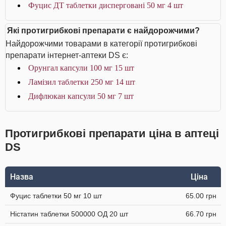
Фуцис ДТ таблетки дисперговані 50 мг 4 шт
Які протигрибкові препарати є найдорожчими?
Найдорожчими товарами в категорії протигрибкові
препарати інтернет-аптеки DS є:
Орунгал капсули 100 мг 15 шт
Ламізил таблетки 250 мг 14 шт
Дифлюкан капсули 50 мг 7 шт
Протигрибкові препарати ціна в аптеці
DS
Назва
Ціна
Фуцис таблетки 50 мг 10 шт
65.00 грн
Ністатин таблетки 500000 ОД 20 шт
66.70 грн