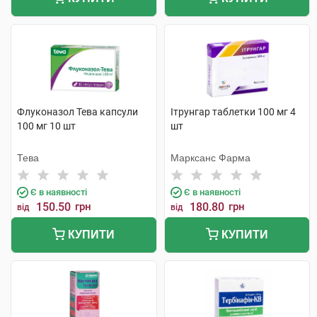
Флуконазол Тева капсули
Ітрунгар таблетки 100 мг 4
100 мг 10 шт
шт
Тева
Марксанс Фарма
Є в наявності
Є в наявності
150.50
грн
180.80
грн
від
від
КУПИТИ
КУПИТИ