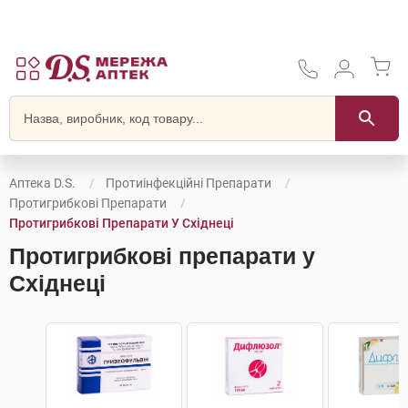
Аптека D.S.
Протиінфекційні Препарати
Протигрибкові Препарати
Протигрибкові Препарати У Східнеці
Протигрибкові препарати у
Східнеці