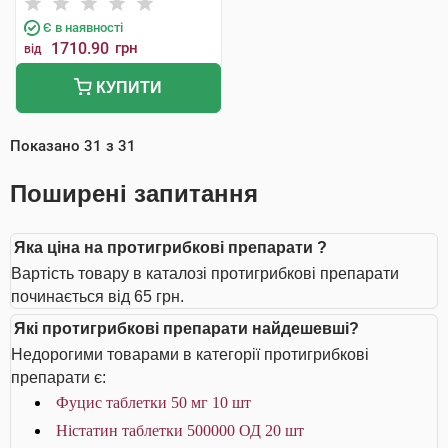
Є в наявності
1710.90
грн
від
КУПИТИ
Показано
31
з
31
Поширені запитання
Яка ціна на протигрибкові препарати ?
Вартість товару в каталозі протигрибкові препарати
починається від 65 грн.
Які протигрибкові препарати найдешевші?
Недорогими товарами в категорії протигрибкові
препарати є:
Фуцис таблетки 50 мг 10 шт
Ністатин таблетки 500000 ОД 20 шт