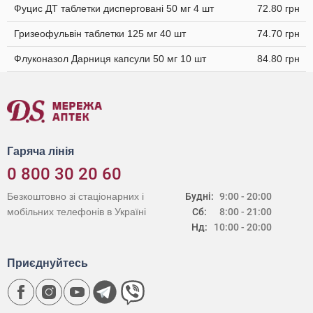
Фуцис ДТ таблетки дисперговані 50 мг 4 шт
72.80 грн
Гризеофульвін таблетки 125 мг 40 шт
74.70 грн
Флуконазол Дарниця капсули 50 мг 10 шт
84.80 грн
Гаряча лінія
0 800 30 20 60
Безкоштовно зі стаціонарних і
Будні:
9:00 - 20:00
мобільних телефонів в Україні
Сб:
8:00 - 21:00
Нд:
10:00 - 20:00
Приєднуйтесь