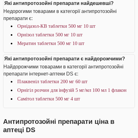
Які антипротозойні препарати найдешевші?
Недорогими товарами в категорії антипротозойні
препарати є:
Орнідазол-КВ таблетки 500 мг 10 шт
Орнізол таблетки 500 мг 10 шт
Мератин таблетки 500 мг 10 шт
Які антипротозойні препарати є найдорожчими?
Найдорожчими товарами в категорії антипротозойні
препарати інтернет-аптеки DS є:
Плаквеніл таблетки 200 мг 60 шт
Орнігіл розчин для інфузій 5 мг/мл 100 мл 1 флакон
Самітол таблетки 500 мг 4 шт
Антипротозойні препарати ціна в
аптеці DS