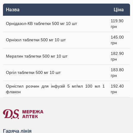
Назва
Ціна
119.90
Орнідазол-КВ таблетки 500 мг 10 шт
грн
145.00
Орнізол таблетки 500 мг 10 шт
грн
182.90
Мератин таблетки 500 мг 10 шт
грн
183.80
Оргіл таблетки 500 мг 10 шт
грн
Орністил розчин для інфузій 5 мг/мл 100 мл 1
192.40
флакон
грн
Гаряча лінія