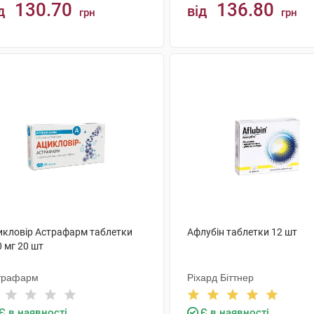
130.70
136.80
д
від
грн
грн
КУПИТИ
КУПИТИ
икловір Астрафарм таблетки
Афлубін таблетки 12 шт
 мг 20 шт
трафарм
Ріхард Біттнер
Є в наявності
Є в наявності