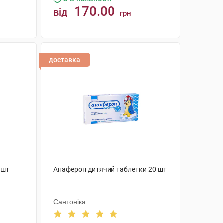
170.00
від
грн
КУПИТИ
доставка
 шт
Анаферон дитячий таблетки 20 шт
Сантоніка