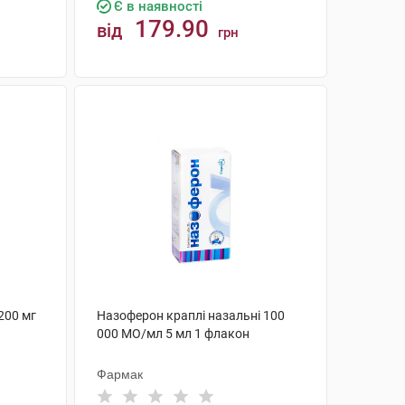
Є в наявності
179.90
від
грн
КУПИТИ
200 мг
Назоферон краплі назальні 100
000 МО/мл 5 мл 1 флакон
Фармак