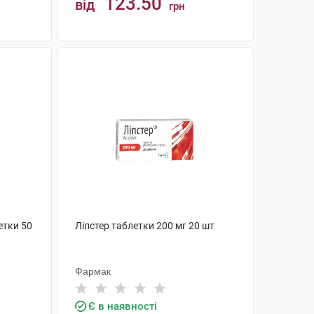
123.50
від
грн
КУПИТИ
етки 50
Ліпстер таблетки 200 мг 20 шт
Фармак
Є в наявності