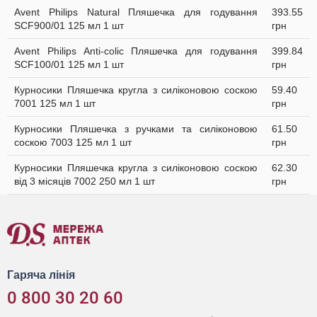
Avent Philips Natural Пляшечка для годування
393.55
SCF900/01 125 мл 1 шт
грн
Avent Philips Anti-colic Пляшечка для годування
399.84
SCF100/01 125 мл 1 шт
грн
Курносики Пляшечка кругла з силіконовою соскою
59.40
7001 125 мл 1 шт
грн
Курносики Пляшечка з ручками та силіконовою
61.50
соскою 7003 125 мл 1 шт
грн
Курносики Пляшечка кругла з силіконовою соскою
62.30
від 3 місяців 7002 250 мл 1 шт
грн
Гаряча лінія
0 800 30 20 60