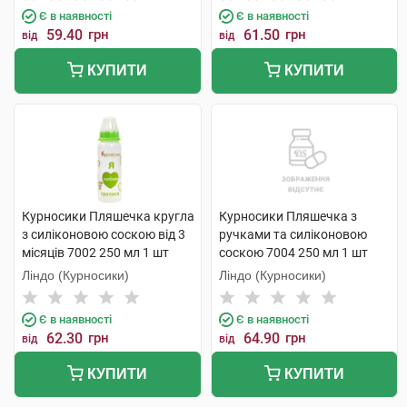
Є в наявності
Є в наявності
59.40
грн
61.50
грн
від
від
КУПИТИ
КУПИТИ
Курносики Пляшечка кругла
Курносики Пляшечка з
з силіконовою соскою від 3
ручками та силіконовою
місяців 7002 250 мл 1 шт
соскою 7004 250 мл 1 шт
Ліндо (Курносики)
Ліндо (Курносики)
Є в наявності
Є в наявності
62.30
грн
64.90
грн
від
від
КУПИТИ
КУПИТИ