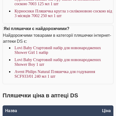
соскою 7003 125 мл 1 шт
Курносики Пляшечка кругла з силіконовою соскою від
3 місяців 7002 250 мл 1 шт
Які пляшечки є найдорожчими?
Найдорожчими товарами в категорії пляшечки інтернет-
аптеки DS є:
Lovi Baby Стартовий набір для новонароджених
Shower Girl 1 набір
Lovi Baby Стартовий набір для новонароджених
Shower Boy 1 шт
Avent Philips Natural Пляшечка для годування
SCF933/01 240 мл 1 шт
Пляшечки ціна в аптеці DS
Назва
Ціна