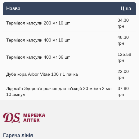
Назва
Ціна
34.30
Термідол капсули 200 мг 10 шт
грн
48.30
Термідол капсули 400 мг 10 шт
грн
125.58
Термідол капсули 400 мг 36 шт
грн
22.00
Дуба кора Arbor Vitae 100 г 1 пачка
грн
Лідокаїн Здоров'я розчин для ін'єкцій 20 мг/мл 2 мл
37.80
10 ампул
грн
Гаряча лінія