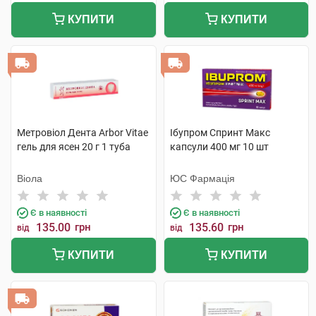
КУПИТИ
КУПИТИ
Метровіол Дента Arbor Vitae
Ібупром Спринт Макс
гель для ясен 20 г 1 туба
капсули 400 мг 10 шт
Віола
ЮС Фармація
Є в наявності
Є в наявності
135.00
грн
135.60
грн
від
від
КУПИТИ
КУПИТИ