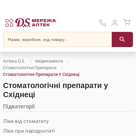
Аптека D.S.
Медикаменти
Стоматологічні Препарати
Стоматологічні Препарати У Східнеці
Стоматологічні препарати у
Східнеці
Підкатегорії
Ліки від стоматиту
Ліки при пародонтиті