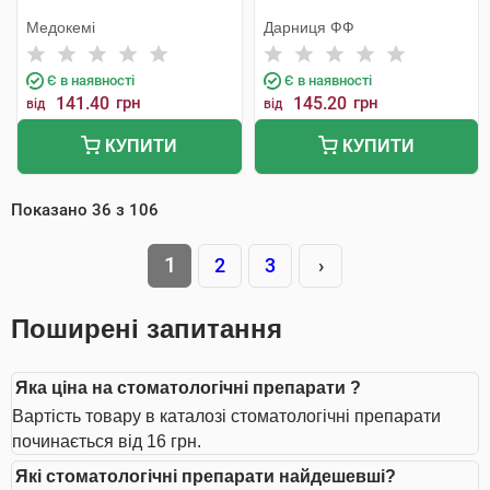
Медокемі
Дарниця ФФ
Є в наявності
Є в наявності
141.40
грн
145.20
грн
від
від
КУПИТИ
КУПИТИ
Показано
36
з
106
1
2
3
›
Поширені запитання
Яка ціна на стоматологічні препарати ?
Вартість товару в каталозі стоматологічні препарати
починається від 16 грн.
Які стоматологічні препарати найдешевші?