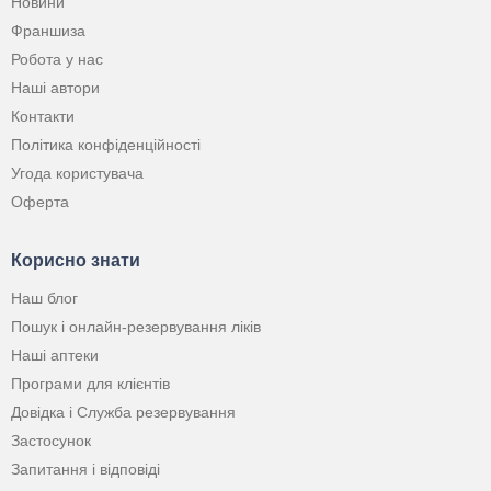
Новини
Франшиза
Робота у нас
Наші автори
Контакти
Політика конфіденційності
Угода користувача
Оферта
Корисно знати
Наш блог
Пошук і онлайн-резервування ліків
Наші аптеки
Програми для клієнтів
Довідка і Служба резервування
Застосунок
Запитання і відповіді