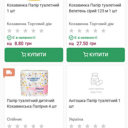
Кохавинка Папір туалетний
Кохавинка Папір туалетний
1 шт
Велетень сірий 125 м 1 шт
Кохавинка Торговий дім
Кохавинка Торговий дім
Є в наявності
Є в наявності
8.80
грн
27.50
грн
від
від
КУПИТИ
КУПИТИ
Папір туалетний дитячий
Антошка Папір туалетний 1
Кохавинська Папірня 4 шт
шт
Олійник
Україна