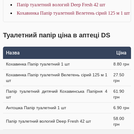
Папір туалетний вологий Deep Fresh 42 шт
Кохавинка Папір туалетний Велетень сірий 125 м 1 шт
Туалетний папір ціна в аптеці DS
Назва
Ціна
Кохавинка Папір туалетний 1 шт
8.80 грн
Кохавинка Папір туалетний Велетень сірий 125 м 1
27.50
шт
грн
Папір туалетний дитячий Кохавинська Папірня 4
61.90
шт
грн
Антошка Папір туалетний 1 шт
6.90 грн
58.00
Папір туалетний вологий Deep Fresh 42 шт
грн