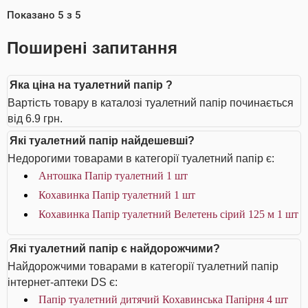
Показано
5
з
5
Поширені запитання
Яка ціна на туалетний папір ?
Вартість товару в каталозі туалетний папір починається
від 6.9 грн.
Які туалетний папір найдешевші?
Недорогими товарами в категорії туалетний папір є:
Антошка Папір туалетний 1 шт
Кохавинка Папір туалетний 1 шт
Кохавинка Папір туалетний Велетень сірий 125 м 1 шт
Які туалетний папір є найдорожчими?
Найдорожчими товарами в категорії туалетний папір
інтернет-аптеки DS є:
Папір туалетний дитячий Кохавинська Папірня 4 шт