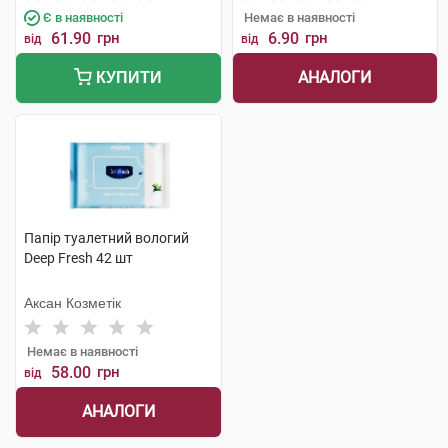
Є в наявності
Немає в наявності
61.90
грн
6.90
грн
від
від
АНАЛОГИ
КУПИТИ
Папір туалетний вологий
Deep Fresh 42 шт
Аксан Козметік
Немає в наявності
58.00
грн
від
АНАЛОГИ