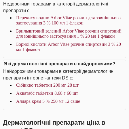
Недорогими товарами в категорії дерматологічні
препарати є:
Перекису водню Arbor Vitae розчин для зовнішнього
застосування 3 % 100 мл 1 флакон
Брильянтовий зелений Arbor Vitae розчин спиртовий
для зовнішнього застосування 1 % 20 мл 1 флакон
Борної кислоти Arbor Vitae розчин спиртовий 3 % 20
мл 1 флакон
Які дерматологічні препарати є найдорожчими?
Найдорожчими товарами в категорії дерматологічні
препарати інтернет-аптеки DS є:
Сібінкво таблетки 200 мг 28 шт
Акватабс таблетки 8,68 г 60 шт
Алдара крем 5 % 250 мг 12 саше
Дерматологічні препарати ціна в