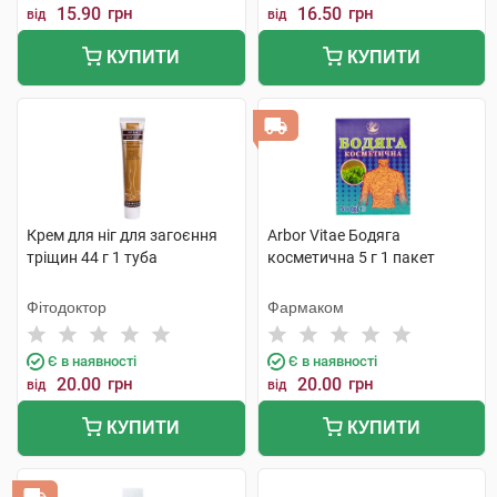
15.90
грн
16.50
грн
від
від
КУПИТИ
КУПИТИ
Крем для ніг для загоєння
Arbor Vitae Бодяга
тріщин 44 г 1 туба
косметична 5 г 1 пакет
Фітодоктор
Фармаком
Є в наявності
Є в наявності
20.00
грн
20.00
грн
від
від
КУПИТИ
КУПИТИ