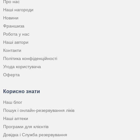
Про нас
Наші нагороди
Новини
Франшиза
Робота у нас
Наші автори
Контакти
Політика конфіденційності
Угода користувача
Оферта
Корисно знати
Наш блог
Пошук і онлайн-резервування ліків
Наші аптеки
Програми для клієнтів
Довідка і Служба резервування