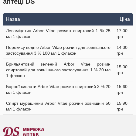
аптеці DS
Назва
Ціна
Левоміцетин Arbor Vitae розчин спиртовий 1 % 25
17.00
мл 1 флакон
грн
Перекису водню Arbor Vitae розчин для зовнішнього
14.30
застосування 3 % 100 мл 1 флакон
грн
Брильянтовий зелений Arbor Vitae розчин
15.00
спиртовий для зовнішнього застосування 1 % 20 мл
грн
1 флакон
Борної кислоти Arbor Vitae розчин спиртовий 3 % 20
15.60
мл 1 флакон
грн
Спирт мурашиний Arbor Vitae розчин зовнішній 50
15.90
мл 1 флакон
грн