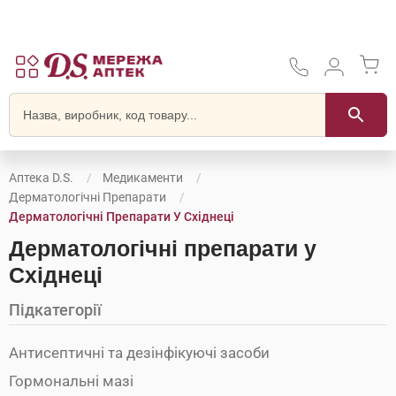
Аптека D.S.
Медикаменти
Дерматологічні Препарати
Дерматологічні Препарати У Східнеці
Дерматологічні препарати у
Східнеці
Підкатегорії
Антисептичні та дезінфікуючі засоби
Гормональні мазі