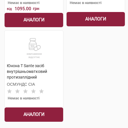
Немає в наявності
Немає в наявності
1095.00
грн
від
АНАЛОГИ
АНАЛОГИ
Юнона Т Sante засіб
внутрішньоматковий
протизаплідний
одноразового використання
ОСМУНДС СІА
1 шт
Немає в наявності
АНАЛОГИ