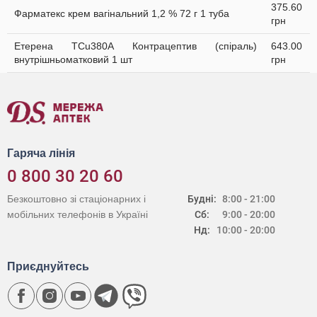
375.60
Фарматекс крем вагінальний 1,2 % 72 г 1 туба
грн
Етерена TCu380A Контрацептив (спіраль)
643.00
внутрішньоматковий 1 шт
грн
Гаряча лінія
0 800 30 20 60
Безкоштовно зі стаціонарних і
Будні:
8:00 - 21:00
мобільних телефонів в Україні
Сб:
9:00 - 20:00
Нд:
10:00 - 20:00
Приєднуйтесь