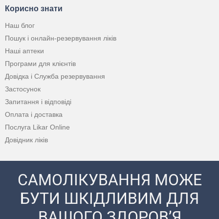
Корисно знати
Наш блог
Пошук і онлайн-резервування ліків
Наші аптеки
Програми для клієнтів
Довідка і Служба резервування
Застосунок
Запитання і відповіді
Оплата і доставка
Послуга Likar Online
Довідник ліків
САМОЛІКУВАННЯ МОЖЕ
БУТИ ШКІДЛИВИМ ДЛЯ
ВАШОГО ЗДОРОВ’Я