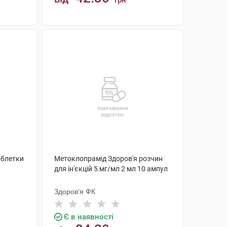
грн
КУПИТИ
аблетки
Метоклопрамід Здоров'я розчин
для ін'єкцій 5 мг/мл 2 мл 10 ампул
Здоров'я ФК
Є в наявності