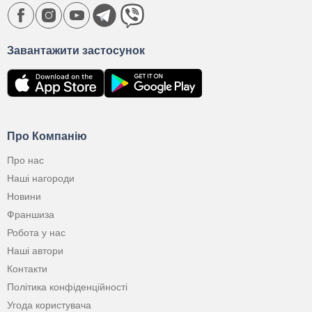
Завантажити застосунок
Про Компанію
Про нас
Наші нагороди
Новини
Франшиза
Робота у нас
Наші автори
Контакти
Політика конфіденційності
Угода користувача