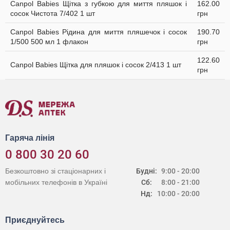
Canpol Babies Щітка з губкою для миття пляшок і
162.00
сосок Чистота 7/402 1 шт
грн
Canpol Babies Рідина для миття пляшечок і сосок
190.70
1/500 500 мл 1 флакон
грн
122.60
Canpol Babies Щітка для пляшок і сосок 2/413 1 шт
грн
Гаряча лінія
0 800 30 20 60
Безкоштовно зі стаціонарних і
Будні:
9:00 - 20:00
мобільних телефонів в Україні
Сб:
8:00 - 21:00
Нд:
10:00 - 20:00
Приєднуйтесь