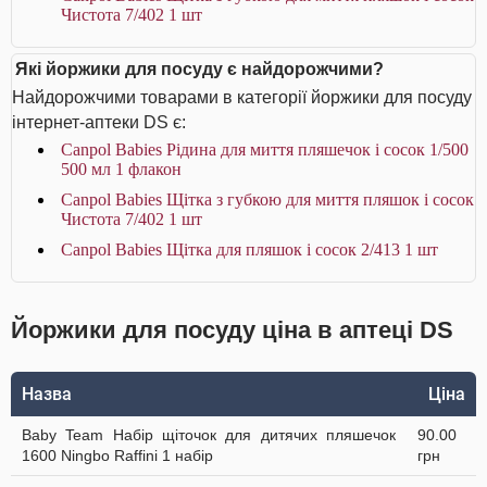
Чистота 7/402 1 шт
Які йоржики для посуду є найдорожчими?
Найдорожчими товарами в категорії йоржики для посуду
інтернет-аптеки DS є:
Canpol Babies Рідина для миття пляшечок і сосок 1/500
500 мл 1 флакон
Canpol Babies Щітка з губкою для миття пляшок і сосок
Чистота 7/402 1 шт
Canpol Babies Щітка для пляшок і сосок 2/413 1 шт
Йоржики для посуду ціна в аптеці DS
Назва
Ціна
Baby Team Набір щіточок для дитячих пляшечок
90.00
1600 Ningbo Raffini 1 набір
грн