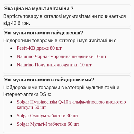
Яка ціна на мультивітаміни ?
Вартість товару в каталозі мультивітаміни починається
від 42.6 грн.
Які мультивітаміни найдешевші?
Недорогими товарами в категорії мультивітаміни є:
Ревіт-КВ драже 80 шт
Naturino Чорна смородина льодяники 10 шт
Naturino Полуниця льодяники 10 шт
Які мультивітаміни є найдорожчими?
Найдорожчими товарами в категорії мультивітаміни
інтернет-аптеки DS є:
Solgar Нутрікоензім Q-10 з альфа-ліпоєвою кислотою
капсули 50 шт
Solgar Омніум таблетки 30 шт
Solgar Мульті-I таблетки 60 шт