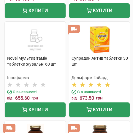
КУПИТИ
КУПИТИ
Novel Мультивітамін
Супрадин Актив таблетки 30
таблетки жувальні 60 шт
шт
Іннофарма
Дельфарм Гайард
Є в наявності
Є в наявності
655.60
грн
673.50
грн
від
від
КУПИТИ
КУПИТИ