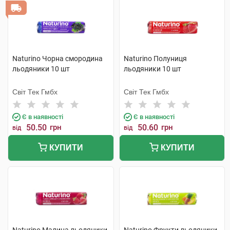
Naturino Чорна смородина
Naturino Полуниця
льодяники 10 шт
льодяники 10 шт
Світ Тек Гмбх
Світ Тек Гмбх
Є в наявності
Є в наявності
50.50
грн
50.60
грн
від
від
КУПИТИ
КУПИТИ