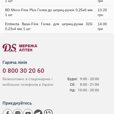
1 шт
грн
BD Micro-Fine Plus Голка до шприц-ручок 0,25х6 мм
13.20
1 шт
грн
Embecta Base-Fine Голка для шприц-ручки 32G
14.00
0,23х4 мм 1 шт
грн
Гаряча лінія
0 800 30 20 60
Безкоштовно зі стаціонарних і
Будні:
9:00 - 20:00
мобільних телефонів в Україні
Сб:
8:00 - 21:00
Нд:
10:00 - 20:00
Приєднуйтесь