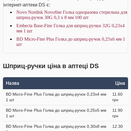
інтернет-аптеки DS є:
Novo Nordisk Novofine Голка одноразова стерильна для
шприц-ручок 30G 0,3 х 8 мм 100 шт
Embecta Base-Fine Голка для шприц-ручки 32G 0,23х4
мм 1 шт
BD Micro-Fine Plus Голка до шприц-ручок 0,25х6 мм 1
шт
Шприц-ручки ціна в аптеці DS
Назва
Ціна
BD Micro-Fine Plus Голка до шприц-ручок 0,23х4 мм
11.60
1 шт
грн
BD Micro-Fine Plus Голка до шприц-ручок 0,25х5 мм
11.90
1 шт
грн
BD Micro-Fine Plus Голка до шприц-ручок 0,30х8 мм
12.30