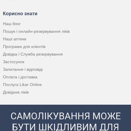
Корисно знати
Наш блог
Пошук і онлайн-резервування ліків
Наші аптеки
Програми для клієнтів
Довідка і Служба резервування
Застосунок
Запитання і відповіді
Оплата і доставка
Послуга Likar Online
Довідник ліків
САМОЛІКУВАННЯ МОЖЕ
БУТИ ШКІДЛИВИМ ДЛЯ