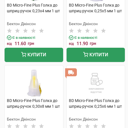
BD Micro-Fine Plus Голка до
BD Micro-Fine Plus Голка до
шприц-ручок 0,23х4 мм 1 шт
шприц-ручок 0,25х5 мм 1 шт
Бектон Дікінсон
Бектон Дікінсон
Є в наявності
Є в наявності
11.60
грн
11.90
грн
від
від
КУПИТИ
КУПИТИ
BD Micro-Fine Plus Голка до
BD Micro-Fine Plus Голка до
шприц-ручок 0,30х8 мм 1 шт
шприц-ручок 0,25х6 мм 1 шт
Бектон Дікінсон
Бектон Дікінсон