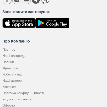
Завантажити застосунок
Про Компанію
Про нас
Наші нагороди
Новини
Франшиза
Робота у нас
Наші автори
Контакти
Політика конфіденційності
Угода користувача
Оферта