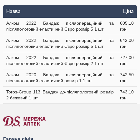
Назва
Ціна
Алком 2022 Бандаж післяопераційний та
605.10
післяпологовий еластичний Євро розмір 5 1 шт
грн
Алком 2022 Бандаж післяопераційний та
642.00
післяпологовий еластичний Євро розмір 5 1 шт
грн
Алком 2022 Бандаж післяопераційний та
727.00
післяпологовий еластичний Євро розмір 2 1 шт
грн
Алком 2020 Бандаж післяопераційний та
742.50
післяпологовий еластичний розмір 1 1 шт
грн
Toros-Group 113 Бандаж до-післяпологовий розмір
743.10
2 бежевий 1 шт
грн
Гаряча лінія