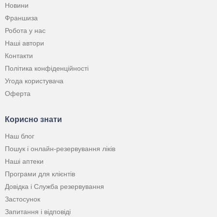
Новини
Франшиза
Робота у нас
Наші автори
Контакти
Політика конфіденційності
Угода користувача
Оферта
Корисно знати
Наш блог
Пошук і онлайн-резервування ліків
Наші аптеки
Програми для клієнтів
Довідка і Служба резервування
Застосунок
Запитання і відповіді