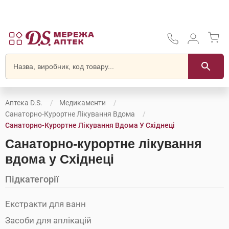
Аптека D.S.
Медикаменти
Санаторно-Курортне Лікування Вдома
Санаторно-Курортне Лікування Вдома У Східнеці
Санаторно-курортне лікування
вдома у Східнеці
Підкатегорії
Екстракти для ванн
Засоби для аплікацій