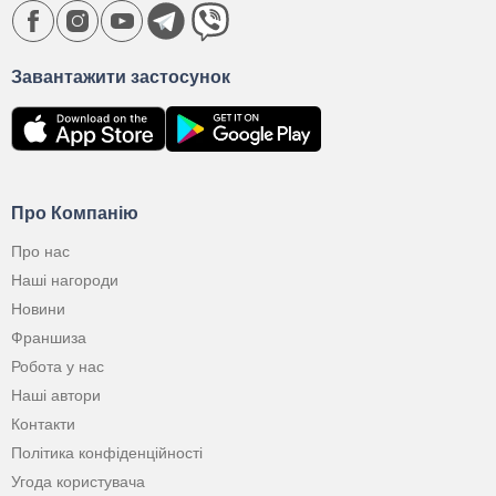
Завантажити застосунок
Про Компанію
Про нас
Наші нагороди
Новини
Франшиза
Робота у нас
Наші автори
Контакти
Політика конфіденційності
Угода користувача