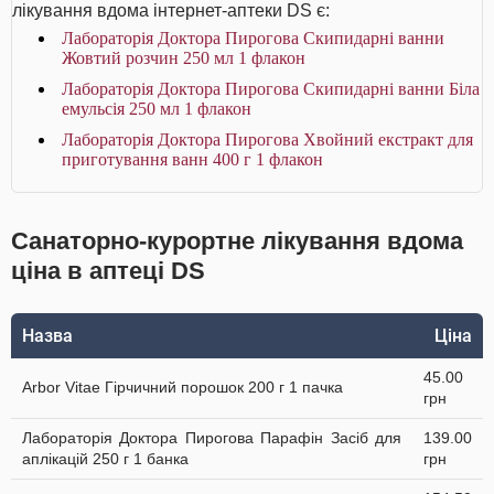
лікування вдома інтернет-аптеки DS є:
Лабораторія Доктора Пирогова Скипидарні ванни
Жовтий розчин 250 мл 1 флакон
Лабораторія Доктора Пирогова Скипидарні ванни Біла
емульсія 250 мл 1 флакон
Лабораторія Доктора Пирогова Хвойний екстракт для
приготування ванн 400 г 1 флакон
Санаторно-курортне лікування вдома
ціна в аптеці DS
Назва
Ціна
45.00
Arbor Vitae Гірчичний порошок 200 г 1 пачка
грн
Лабораторія Доктора Пирогова Парафін Засіб для
139.00
аплікацій 250 г 1 банка
грн