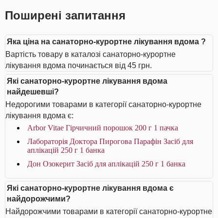
Поширені запитання
Яка ціна на санаторно-курортне лікування вдома ?
Вартість товару в каталозі санаторно-курортне
лікування вдома починається від 45 грн.
Які санаторно-курортне лікування вдома
найдешевші?
Недорогими товарами в категорії санаторно-курортне
лікування вдома є:
Arbor Vitae Гірчичний порошок 200 г 1 пачка
Лабораторія Доктора Пирогова Парафін Засіб для
аплікацій 250 г 1 банка
Дон Озокерит Засіб для аплікацій 250 г 1 банка
Які санаторно-курортне лікування вдома є
найдорожчими?
Найдорожчими товарами в категорії санаторно-курортне