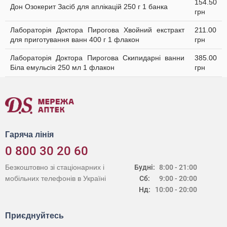
154.50
Дон Озокерит Засіб для аплікацій 250 г 1 банка
грн
Лабораторія Доктора Пирогова Хвойний екстракт
211.00
для приготування ванн 400 г 1 флакон
грн
Лабораторія Доктора Пирогова Скипидарні ванни
385.00
Біла емульсія 250 мл 1 флакон
грн
Гаряча лінія
0 800 30 20 60
Безкоштовно зі стаціонарних і
Будні:
8:00 - 21:00
мобільних телефонів в Україні
Сб:
9:00 - 20:00
Нд:
10:00 - 20:00
Приєднуйтесь