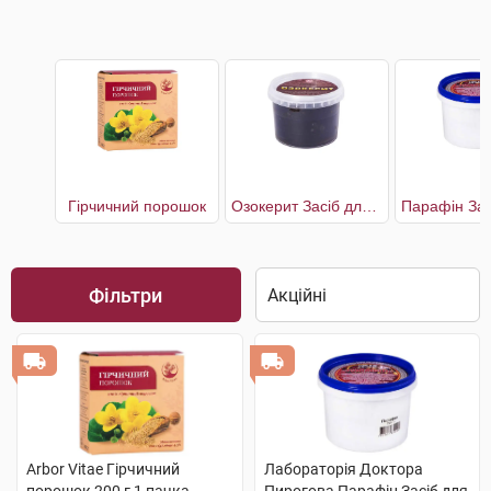
Гірчичний порошок
Озокерит Засіб для аплікацій
Фільтри
Arbor Vitae Гірчичний
Лабораторія Доктора